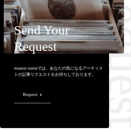
Requ
Send Your
Request
muevo voiceでは、あなたの気になるアーティス
トの記事リクエストをお待ちしております。
Request