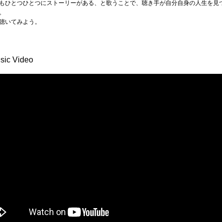
もひとつひとつにストーリーがある、と歌うことで、聴き手が自分自身の人生を見
。
聴いてみよう。
c Video