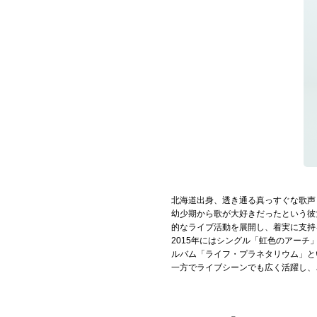
Official SNS
北海道出身、透き通る真っすぐな歌声と
幼少期から歌が大好きだったという彼
的なライブ活動を展開し、着実に支持
2015年にはシングル「虹色のアー
ルバム「ライフ・プラネタリウム」と
一方でライブシーンでも広く活躍し、