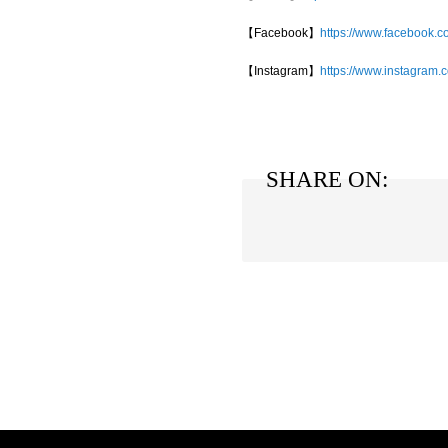
【Facebook】
https://www.facebook.c
【Instagram】
https://www.instagram.
SHARE ON: