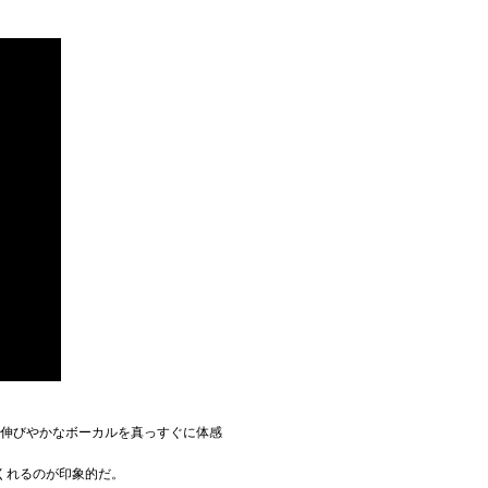
ある伸びやかなボーカルを真っすぐに体感
くれるのが印象的だ。