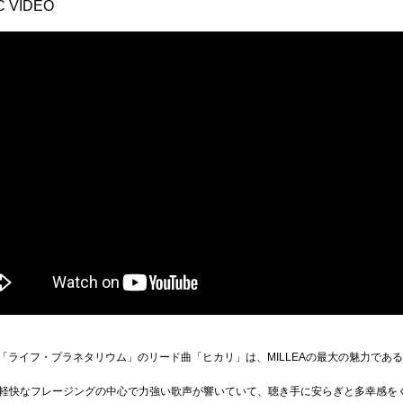
 VIDEO
ム「ライフ・プラネタリウム」のリード曲「ヒカリ」は、MILLEAの最大の魅力で
軽快なフレージングの中心で力強い歌声が響いていて、聴き手に安らぎと多幸感を