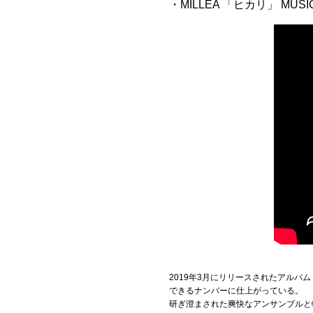
・MILLEA 「ヒカリ」 MUSIC
2019年3月にリリースされたアルバ
できるナンバーに仕上がっている。
研ぎ澄まされた爽快なアンサンブルと