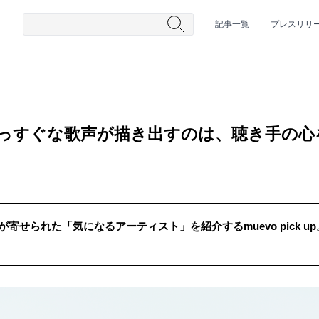
記事一覧
プレスリリ
く真っすぐな歌声が描き出すのは、聴き手の
が寄せられた「気になるアーティスト」を紹介するmuevo pick up
#HR/HM
#女性シンガー
#ヒップホップ
#男性シンガーグルー