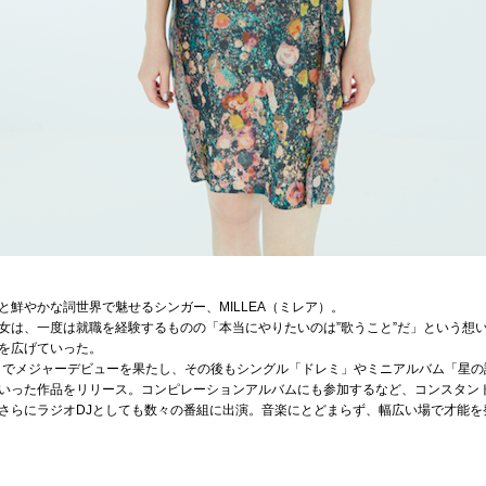
鮮やかな詞世界で魅せるシンガー、MILLEA（ミレア）。
女は、一度は就職を経験するものの「本当にやりたいのは”歌うこと”だ」という想
を広げていった。
チ」でメジャーデビューを果たし、その後もシングル「ドレミ」やミニアルバム「星の詩
いった作品をリリース。コンピレーションアルバムにも参加するなど、コンスタン
さらにラジオDJとしても数々の番組に出演。音楽にとどまらず、幅広い場で才能を