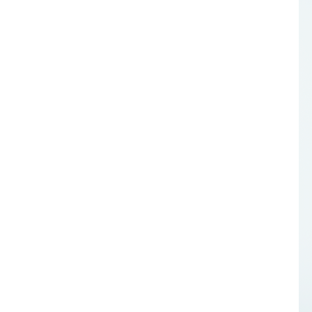
お問い合わせ
記事リクエスト
ログイン
LINK
muevoクラウドファンディング
muevoコミュニティ
ぶいクラ！by muevo
ぶいコミュ！by muevo
ぶいマガ！ by muevo
Follow us