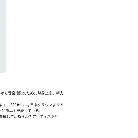
いから音楽活動のために単身上京。精力
」、2019年には日本クラウンよりア
トに作品を発表している。
発揮しているマルチアーティストだ。