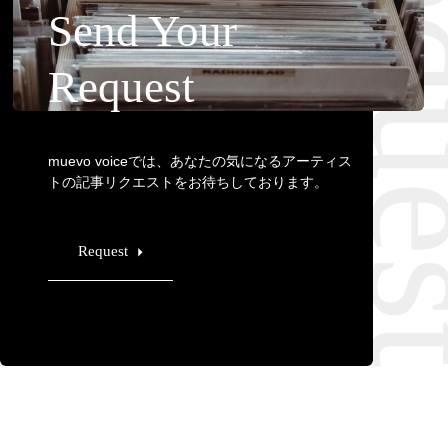
Requ
Send Your
Request
muevo voiceでは、あなたの気になるアーティス
トの記事リクエストをお待ちしております。
Request