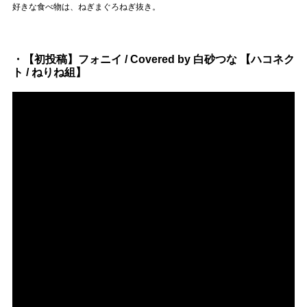
Official SNS
好きな食べ物は、ねぎまぐろねぎ抜き。
・【初投稿】フォニイ / Covered by 白砂つな 【ハコネク
ト / ねりね組】