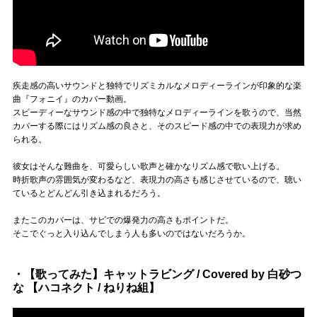
疾走感の高いサウンドと独特でリズミカルなメロディーラインが印象的な楽
曲『フォニイ』のカバー動画。
スピーディーなサウンド感の中で独特なメロディーラインを歌うので、当然
カバーする際にはリズム感の良さと、そのスピード感の中での表現力が求め
られる。
彼女はそんな難曲を、可愛らしい歌声と確かなリズム感で歌い上げる。
時折歌声の雰囲気が変わるなど、表現力の高さも感じさせているので、聴い
ているとどんどん引き込まれるだろう。
またこのカバーは、サビでの爆発力の高さもポイントだ。
そこでぐっと入り込んでしまう人も多いのではないだろうか。
・【歌ってみた】キャットラビング / Covered by 白砂つ
な 【ハコネクト / ねりね組】