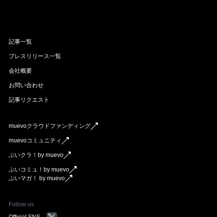
記事一覧
プレスリリース一覧
会社概要
お問い合わせ
記事リクエスト
muevoクラウドファンディング
muevoコミュニティ
ぶいクラ！by muevo
ぶいコミュ！by muevo
ぶいマガ！ by muevo
Follow us