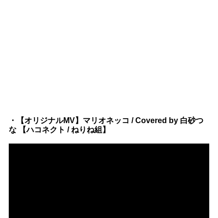
・【オリジナルMV】マリオネッコ / Covered by 白砂つ
な 【ハコネクト / ねりね組】