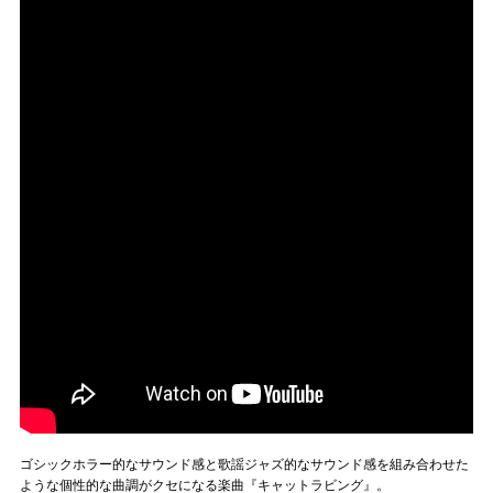
ゴシックホラー的なサウンド感と歌謡ジャズ的なサウンド感を組み合わせた
ような個性的な曲調がクセになる楽曲『キャットラビング』。