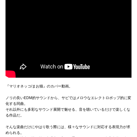
『マリオネッコ/まお猫』のカバー動画。
ノリの良いEDM的サウンドから、サビではメロウなエレクトロポップ的に変
化する同曲。
それ以外にも多彩なサウンド展開で魅せる、音を聴いているだけで楽しくな
る作品だ。
そんな楽曲だけにやはり歌う際には、様々なサウンドに対応する表現力が求
められる。