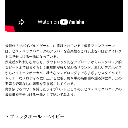
最新作「サバイバル・ゲーム」に収録されている「優勝ファンファーレ」
は、ヒステリックパニックのアッパーな音楽性をこれ以上ないほどダイレク
トに見せつける一曲になっている。
疾走感が炸裂しながらも、ラウドロック的なアプローチからパンクロック的
なビートまで目まぐるしく曲展開が移り変わるサウンド。激しいデスボイス
からハイトーンボーカル、壮大なシンガロングまでさまざまなスタイルでキ
ャッチーなメロディを歌い上げる歌唱。聴き手の高揚感を煽る詞世界。どの
要素も否応なしに興奮を巻き起こしてくれる。
突き抜けるパワーを持ったライブバンドとしての、ヒステリックパニックの
最新形を見せつける一曲として聴いてみよう。
・ブラックホール・ベイビー