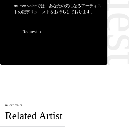
muevo voiceでは、あなたの気になるアーティス
トの記事リクエストをお待ちしております。
Request
muevo voice
Related Artist