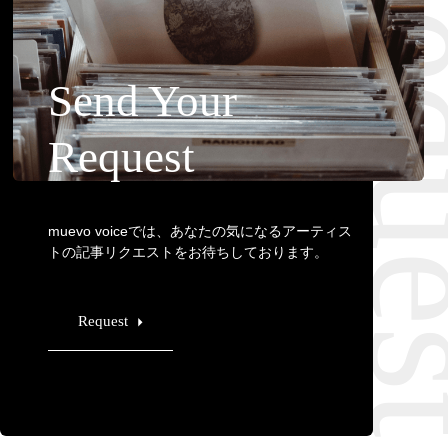
Requ
Send Your
Request
muevo voiceでは、あなたの気になるアーティス
トの記事リクエストをお待ちしております。
Request