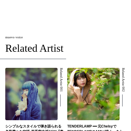
muevo voice
Related Artist
Related Artist 001
Related Artist 002
シンプルなスタイルで弾き語られる
TENDERLAMP ━━ 元Chelsyで