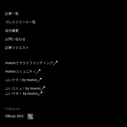
記事一覧
プレスリリース一覧
会社概要
お問い合わせ
記事リクエスト
muevoクラウドファンディング
muevoコミュニティ
ぶいクラ！by muevo
ぶいコミュ！by muevo
ぶいマガ！ by muevo
Follow us
Official SNS