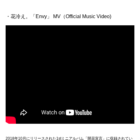
・花冷え。「Envy」 MV（Official Music Video)
2018年10月にリリースされた1stミニアルバム「開花宣言」に収録されてい