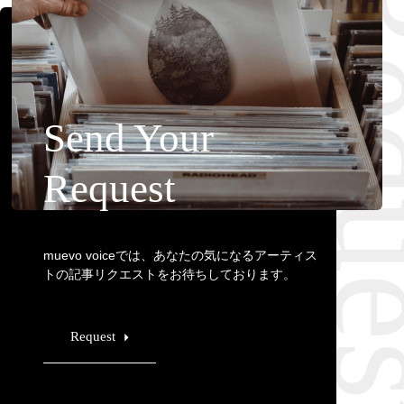
Requ
Send Your
Request
muevo voiceでは、あなたの気になるアーティス
トの記事リクエストをお待ちしております。
Request