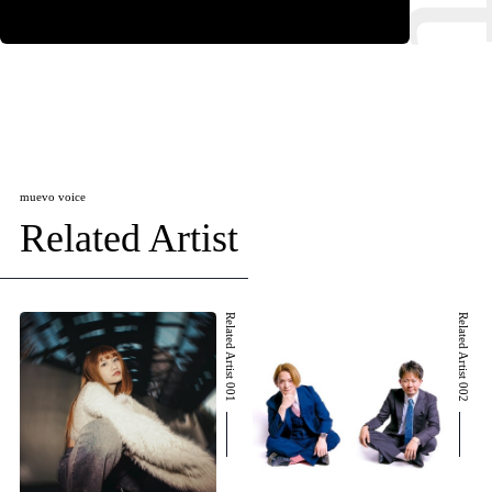
muevo voice
Related Artist
Related Artist 001
Related Artist 002