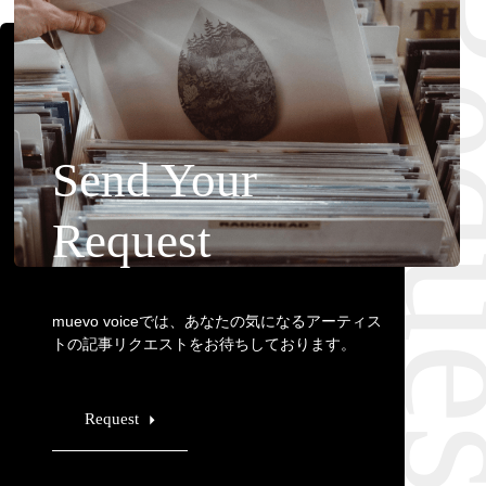
Requ
Send Your
Request
muevo voiceでは、あなたの気になるアーティス
トの記事リクエストをお待ちしております。
Request