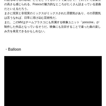
の高さも感じられる、Frascoの魅力的なところがたくさん詰まっている楽曲
だといえるだろう。
まさに現実と非現実のミックスがミックスされた雰囲気があり、その雰囲気
は言うなれば、日常に溶け込む芸術性だ。
また、このMVはチームフラスコにも所属する映像ユニット「yorocine」が
制作した作品となっているそうだ。映像にも注目することで違った曲の楽し
み方を発見できるかもしれない。
・Balloon