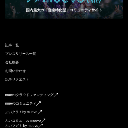
記事一覧
プレスリリース一覧
会社概要
お問い合わせ
記事リクエスト
muevoクラウドファンディング
muevoコミュニティ
ぶいクラ！by muevo
ぶいコミュ！by muevo
ぶいマガ！ by muevo