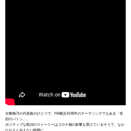
古舞梅乃の代表曲のひとつで、FM横浜35周年のテーマソングでもある「笑
顔のバトン」。
ポジティブな歌詞のストーリーはコロナ禍の影響も受けているそうで、なか
なか人と会えない時期に