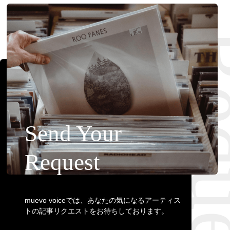
Requ
Send Your
Request
muevo voiceでは、あなたの気になるアーティス
トの記事リクエストをお待ちしております。