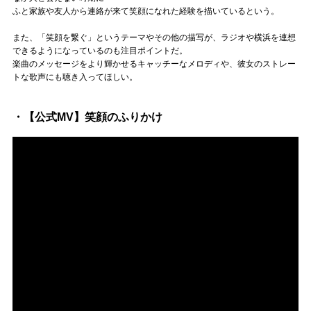
ふと家族や友人から連絡が来て笑顔になれた経験を描いているという。
また、「笑顔を繋ぐ」というテーマやその他の描写が、ラジオや横浜を連想
できるようになっているのも注目ポイントだ。
楽曲のメッセージをより輝かせるキャッチーなメロディや、彼女のストレー
トな歌声にも聴き入ってほしい。
・【公式MV】笑顔のふりかけ