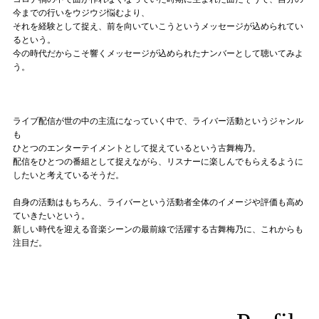
今までの行いをウジウジ悩むより、
それを経験として捉え、前を向いていこうというメッセージが込められてい
るという。
今の時代だからこそ響くメッセージが込められたナンバーとして聴いてみよ
う。
ライブ配信が世の中の主流になっていく中で、ライバー活動というジャンル
も
ひとつのエンターテイメントとして捉えているという古舞梅乃。
配信をひとつの番組として捉えながら、リスナーに楽しんでもらえるように
したいと考えているそうだ。
自身の活動はもちろん、ライバーという活動者全体のイメージや評価も高め
ていきたいという。
新しい時代を迎える音楽シーンの最前線で活躍する古舞梅乃に、これからも
注目だ。