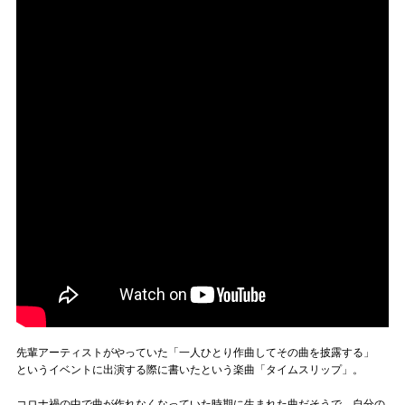
先輩アーティストがやっていた「一人ひとり作曲してその曲を披露する」
というイベントに出演する際に書いたという楽曲「タイムスリップ」。
コロナ禍の中で曲が作れなくなっていた時期に生まれた曲だそうで、自分の