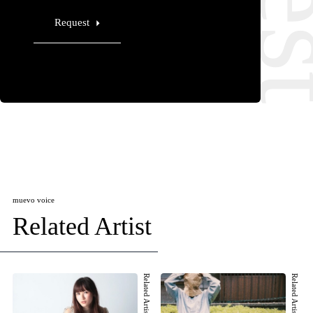
Request
muevo voice
Related Artist
Related Artist 001
Related Artist 002