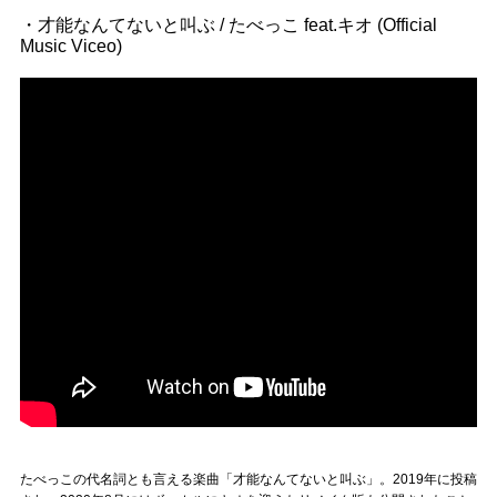
Official SNS
・才能なんてないと叫ぶ / たべっこ feat.キオ (Official
Music Viceo)
たべっこの代名詞とも言える楽曲「才能なんてないと叫ぶ」。2019年に投稿