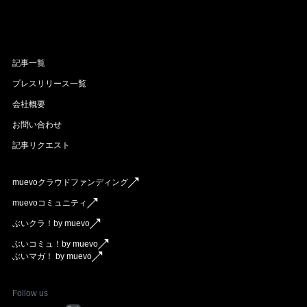
記事一覧
プレスリリース一覧
会社概要
お問い合わせ
記事リクエスト
muevoクラウドファンディング
muevoコミュニティ
ぶいクラ！by muevo
ぶいコミュ！by muevo
ぶいマガ！ by muevo
Follow us