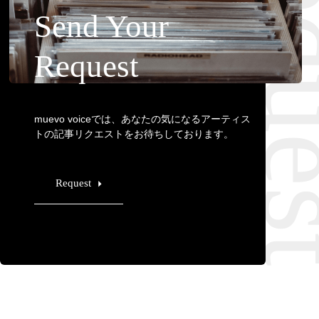
Requ
Send Your
Request
muevo voiceでは、あなたの気になるアーティス
トの記事リクエストをお待ちしております。
Request