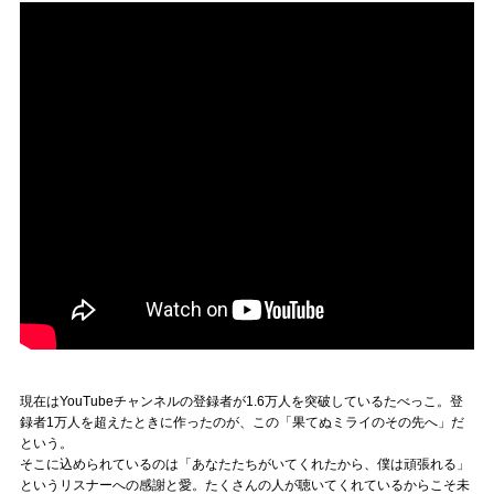
現在はYouTubeチャンネルの登録者が1.6万人を突破しているたべっこ。登
録者1万人を超えたときに作ったのが、この「果てぬミライのその先へ」だ
という。
そこに込められているのは「あなたたちがいてくれたから、僕は頑張れる」
というリスナーへの感謝と愛。たくさんの人が聴いてくれているからこそ未