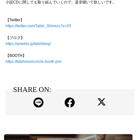
小説CDに関しても取り組んでいくので、是非聴いて欲しいです。
【Twitter】
https://twitter.com/Tatsh_Shimizu?s=20
【ブログ】
https://ameblo.jp/tatshblog/
【BOOTH】
https://tatshmusiccircle.booth.pm/
SHARE ON: