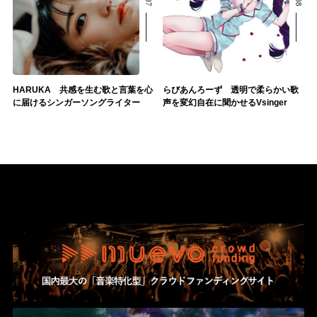
HARUKA 共感を生む歌と言葉を心
らびあんろーず 透明で柔らかい歌
に届けるシンガーソングライター
声を変幻自在に聞かせるVsinger