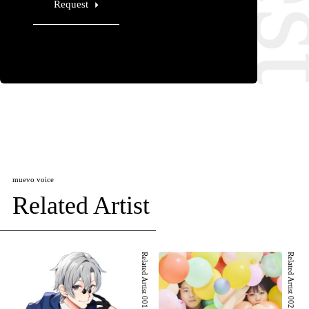
Request
muevo voice
Related Artist
Related Artist 001
Related Artist 002