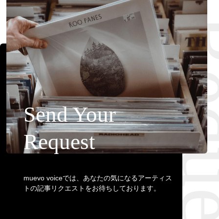
Requ
Send Your
Request
muevo voiceでは、あなたの気になるアーティス
トの記事リクエストをお待ちしております。