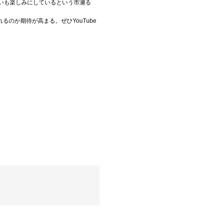
いも楽しみにしているという市瀬る
のか期待が高まる。ぜひYouTube