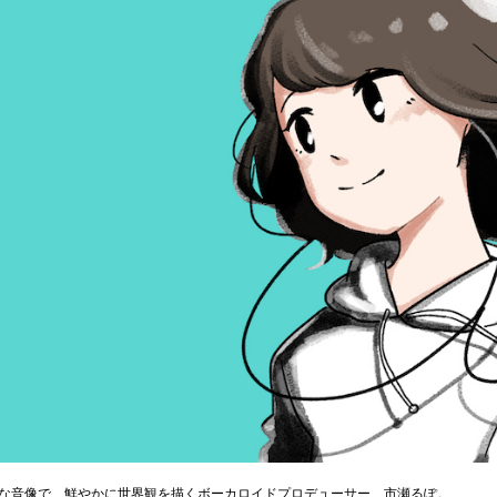
な音像で、鮮やかに世界観を描くボーカロイドプロデューサー、市瀬るぽ。