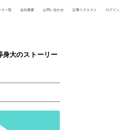
ース一覧
会社概要
お問い合わせ
記事リクエスト
ログイン
CLOSE
CLOSE
等身大のストーリー
プ
#R&B/ソウル