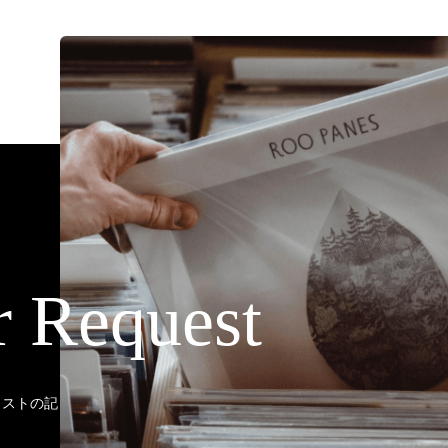
r Request
ティストの記