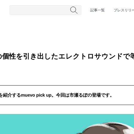
記事一覧
プレスリリ
の個性を引き出したエレクトロサウンドで
介するmuevo pick up。今回は市瀬るぽの登場です。
#HR/HM
#女性シンガー
#ヒップホップ
#男性シンガーグルー