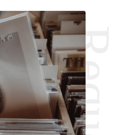
Request