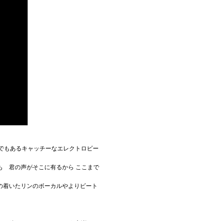
味でもあるキャッチーなエレクトロビー
 君の声がそこに有るから ここまで
の着いたリンのボーカルやよりビート