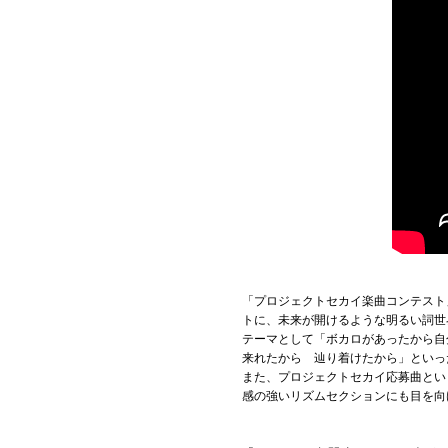
「プロジェクトセカイ楽曲コンテスト
トに、未来が開けるような明るい詞世
テーマとして「ボカロがあったから自
来れたから 辿り着けたから」といっ
また、プロジェクトセカイ応募曲とい
感の強いリズムセクションにも目を向