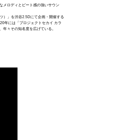
ーなメロディとビート感の強いサウン
ーツ）」を渋谷2.5Dにて企画・開催する
20年には「プロジェクトセカイ カラ
など、年々その知名度を広げている。