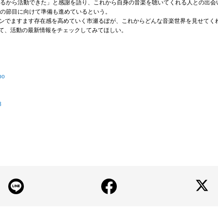
いるから活動できた」と感謝を語り、これから自身の音楽を聴いてくれる人との出会
動の節目に向けて準備も進めているという。
ンでますます存在感を高めていく市瀬るぽが、これからどんな音楽世界を見せてくれる
ーをして、活動の最新情報をチェックしてみてほしい。
po
8