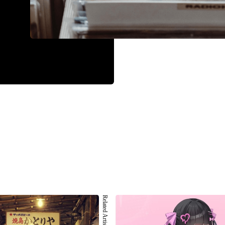
Related Artist 002