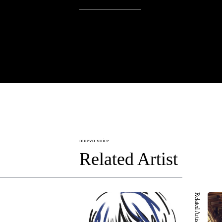
muevo voice
Related Artist
Related Artist 001