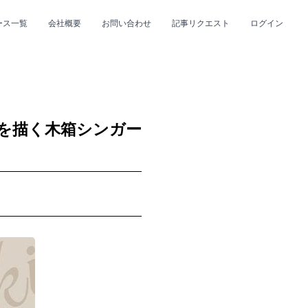
ース一覧
会社概要
お問い合わせ
記事リクエスト
ログイン
CLOSE
CLOSE
を描く木箱シンガー
プ
#R&B/ソウル