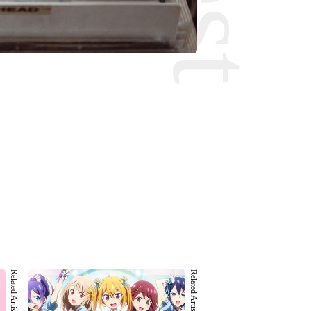
Related Artist 003
Related Artist 004