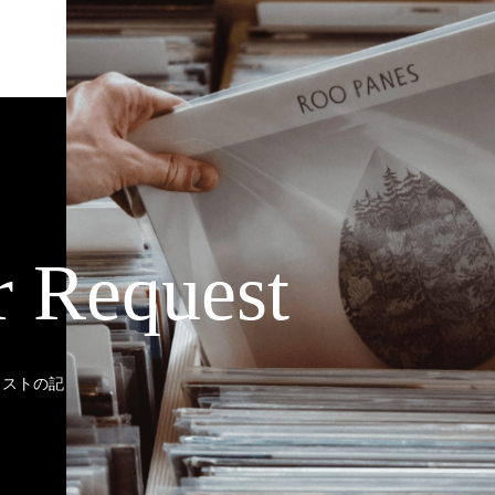
r Request
ティストの記