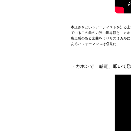
本庄さきというアーティストを知る上
ているこの曲の力強い世界観と「カホ
疾走感のある楽曲をよりリズミカルに
あるパフォーマンスは必見だ。
・カホンで「感電」叩いて歌って