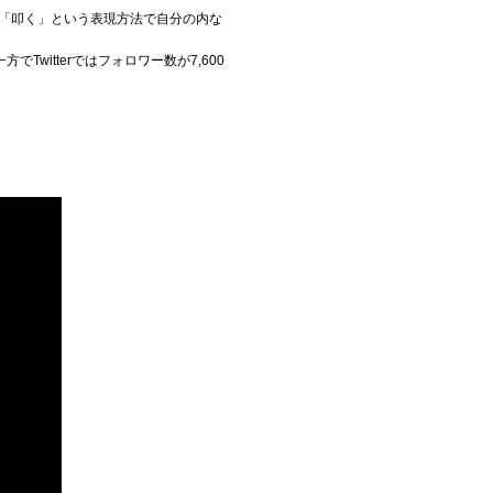
。「叩く」という表現方法で自分の内な
witterではフォロワー数が7,600