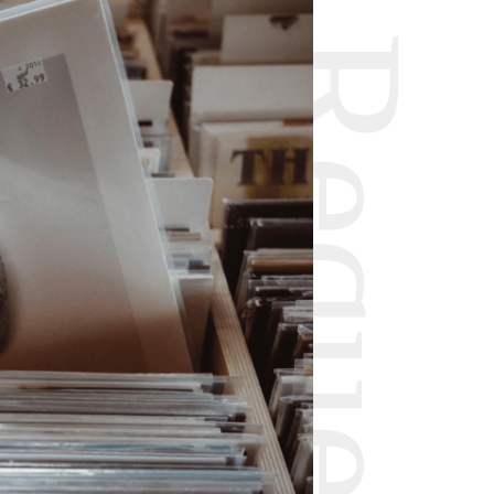
Request