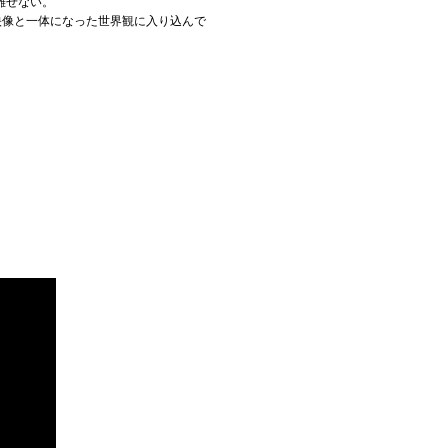
離せない。
映像と一体になった世界観に入り込んで