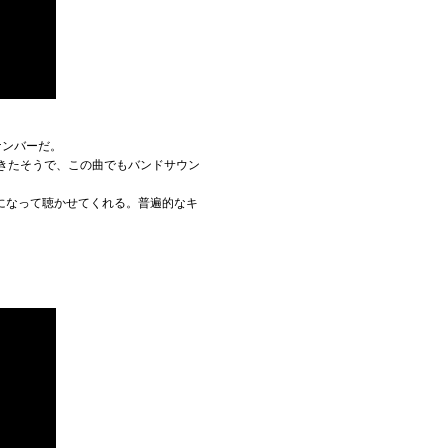
ナンバーだ。
きたそうで、この曲でもバンドサウン
になって聴かせてくれる。普遍的なキ