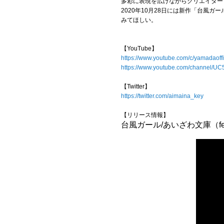
多彩に表現を広げながらクリエイター
2020年10月28日には新作「台
みてほしい。
【YouTube】
https://www.youtube.com/c/yamadaoffi
https://www.youtube.com/channel/U
【Twitter】
https://twitter.com/aimaina_key
【リリース情報】
台風ガール/あいざわ文庫（feat