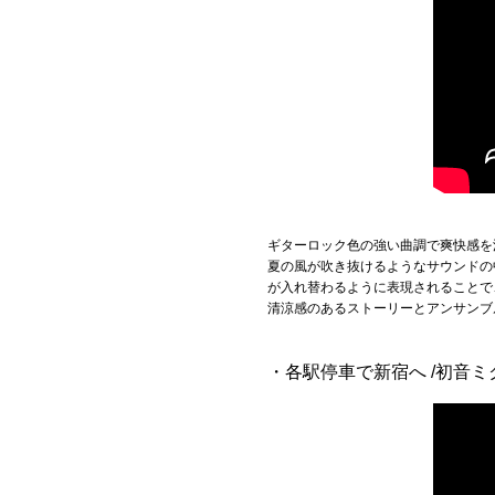
ギターロック色の強い曲調で爽快感を漂
夏の風が吹き抜けるようなサウンドの
が入れ替わるように表現されることで
清涼感のあるストーリーとアンサンブ
・各駅停車で新宿へ /初音ミク アニメM