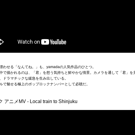
わせる「なんてね。」も、yamadaの人気作品のひとつ。
中で描かれるのは、「君」を想う気持ちと鮮やかな情景。カメラを通して「君」を
、ドラマチックな緩急を生み出している。
ルで魅せる極上のポップロックナンバーとして必聴だ。
V - Local train to Shinjuku