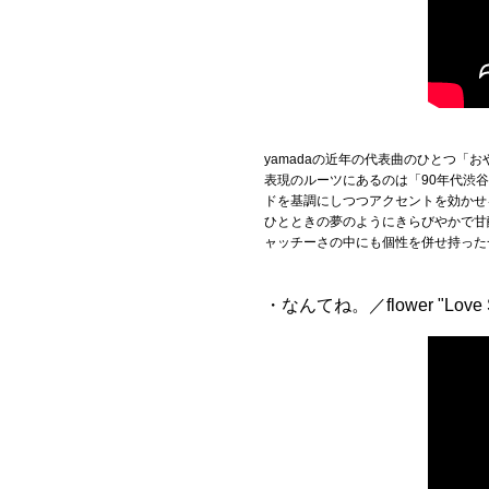
yamadaの近年の代表曲のひとつ
表現のルーツにあるのは「90年代渋
ドを基調にしつつアクセントを効かせ
ひとときの夢のようにきらびやかで甘
ャッチーさの中にも個性を併せ持った
・なんてね。／flower "Love Son