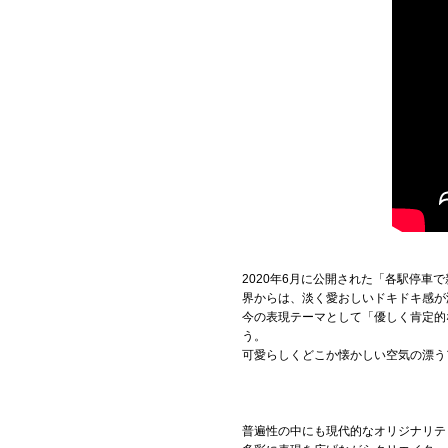
2020年6月に公開された「各駅停
界からは、淡く愛おしいドキドキ感が
今の表現テーマとして「優しく肯定的
う。
可愛らしくどこか懐かしい空気の漂う
普遍性の中にも現代的なオリジナリテ