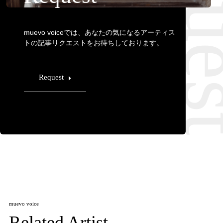
Requ
muevo voiceでは、あなたの気になるアーティス
トの記事リクエストをお待ちしております。
Request
muevo voice
Related Artist