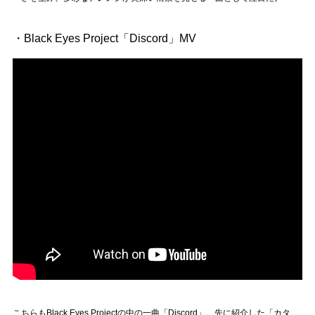
・Black Eyes Project「Discord」MV
こちらもBlack Eyes Projectの中の一曲「Discord」。先に紹介した「カタ