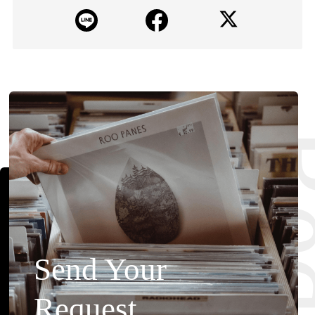
Send Your
Request