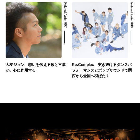
Related Artist 007
Related Artist 008
大友ジュン 想いを伝える歌と言葉
Re:Complex 突き抜けるダンスパ
が、心に作用する
フォーマンスとポップサウンドで関
西から全国へ羽ばたく