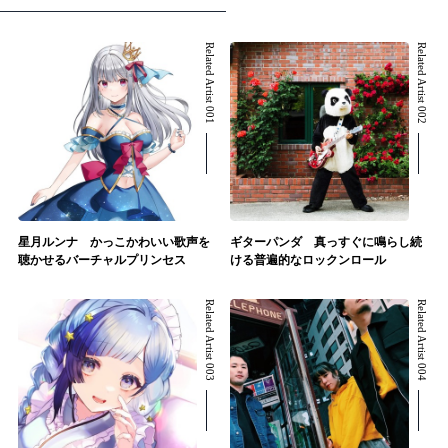
Related Artist 001
Related Artist 002
星月ルンナ かっこかわいい歌声を
ギターパンダ 真っすぐに鳴らし続
聴かせるバーチャルプリンセス
ける普遍的なロックンロール
Related Artist 003
Related Artist 004