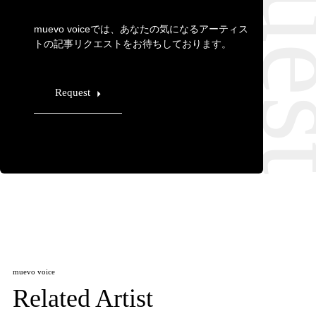
muevo voiceでは、あなたの気になるアーティス
トの記事リクエストをお待ちしております。
Request
muevo voice
Related Artist