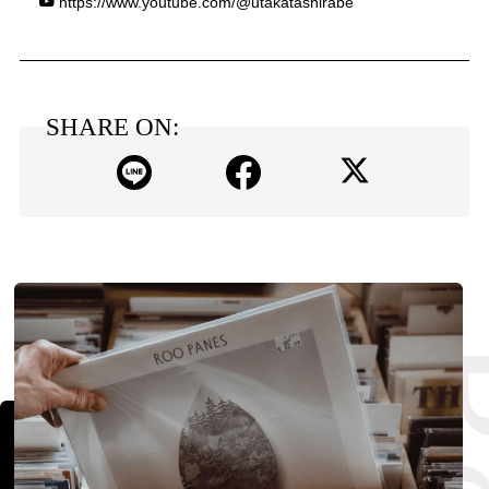
https://www.youtube.com/@utakatashirabe
SHARE ON: