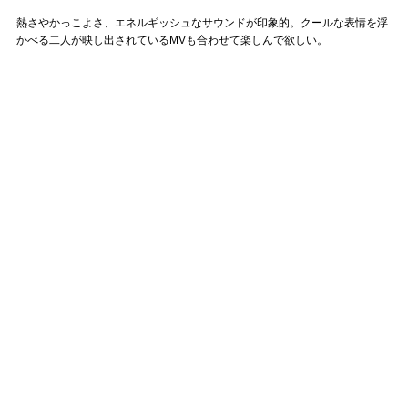
熱さやかっこよさ、エネルギッシュなサウンドが印象的。クールな表情を浮
かべる二人が映し出されているMVも合わせて楽しんで欲しい。