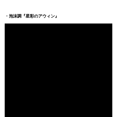
Official SNS
・泡沫調『星彩のアウィン』