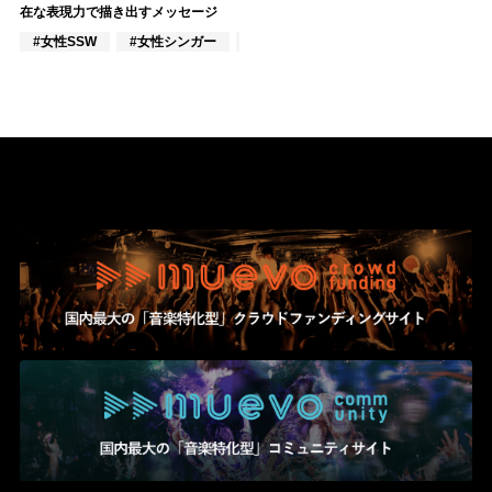
在な表現力で描き出すメッセージ
#女性SSW
#女性シンガー
#ポップス