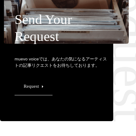
Requ
Send Your
Request
muevo voiceでは、あなたの気になるアーティス
トの記事リクエストをお待ちしております。
Request