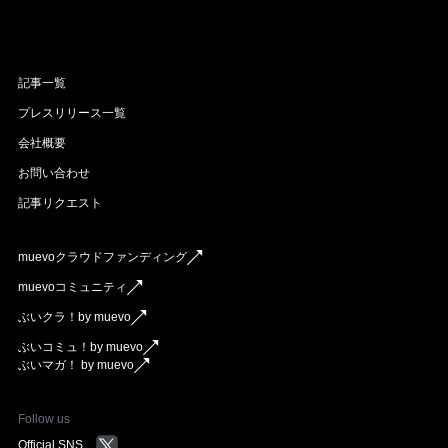
記事一覧
プレスリリース一覧
会社概要
お問い合わせ
記事リクエスト
muevoクラウドファンディング
muevoコミュニティ
ぶいクラ！by muevo
ぶいコミュ！by muevo
ぶいマガ！ by muevo
Follow us
Official SNS