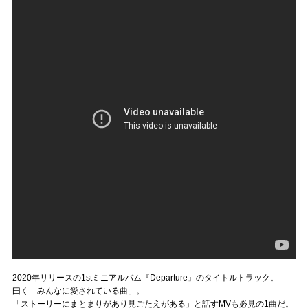
2020年リリースの1stミニアルバム『Departure』のタイトルトラック。
曰く「みんなに愛されている曲」。
「ストーリーにまとまりがあり見ごたえがある」と話すMVも必見の1曲だ。