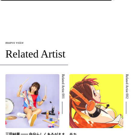
muevo voice
Related Artist
Related Artist 001
Related Artist 002
三田結菜 ━━ 自分らしくあるがまま
モカ