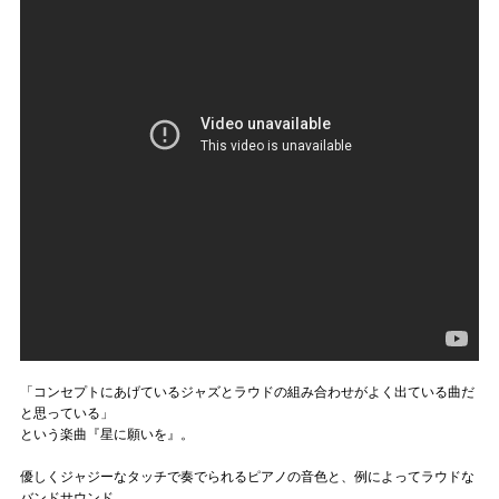
「コンセプトにあげているジャズとラウドの組み合わせがよく出ている曲だ
と思っている」
という楽曲『星に願いを』。
優しくジャジーなタッチで奏でられるピアノの音色と、例によってラウドな
バンドサウンド、