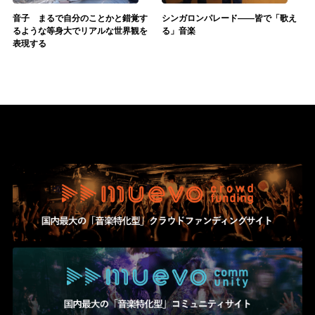
音子 まるで自分のことかと錯覚す
シンガロンパレード――皆で「歌え
るような等身大でリアルな世界観を
る」音楽
表現する