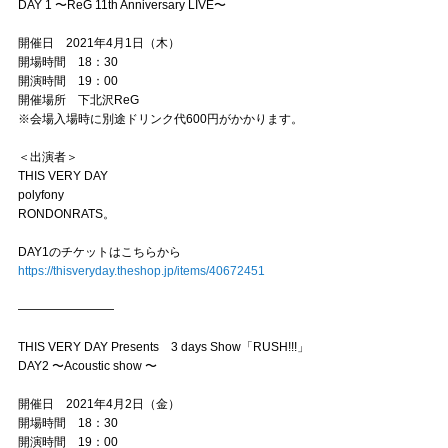
DAY 1 〜ReG 11th Anniversary LIVE〜
開催日 2021年4月1日（木）
開場時間 18：30
開演時間 19：00
開催場所 下北沢ReG
※会場入場時に別途ドリンク代600円がかかります。
＜出演者＞
THIS VERY DAY
polyfony
RONDONRATS。
DAY1のチケットはこちらから
https://thisveryday.theshop.jp/items/40672451
————————
THIS VERY DAY Presents 3 days Show「RUSH!!!」
DAY2 〜Acoustic show 〜
開催日 2021年4月2日（金）
開場時間 18：30
開演時間 19：00