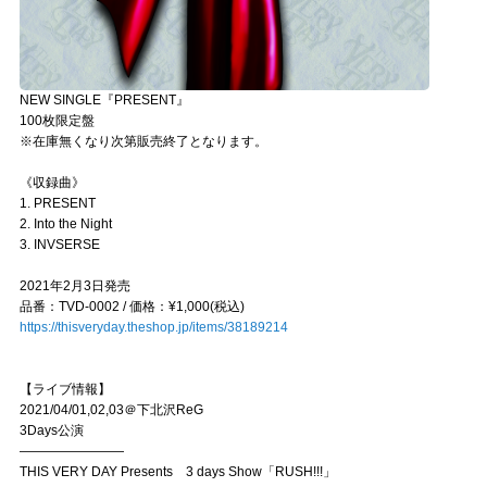
NEW SINGLE『PRESENT』
100枚限定盤
※在庫無くなり次第販売終了となります。
《収録曲》
1. PRESENT
2. Into the Night
3. INVSERSE
2021年2月3日発売
品番：TVD-0002 / 価格：¥1,000(税込)
https://thisveryday.theshop.jp/items/38189214
【ライブ情報】
2021/04/01,02,03＠下北沢ReG
3Days公演
————————
THIS VERY DAY Presents 3 days Show「RUSH!!!」