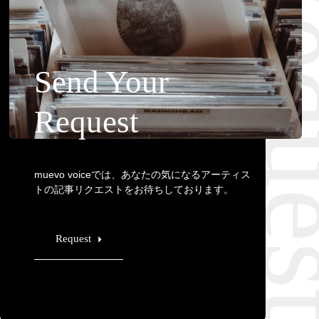
Requ
Send Your
Request
muevo voiceでは、あなたの気になるアーティス
トの記事リクエストをお待ちしております。
Request