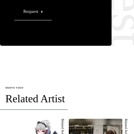
Request
muevo voice
Related Artist
Related Artist 001
Related Artist 002