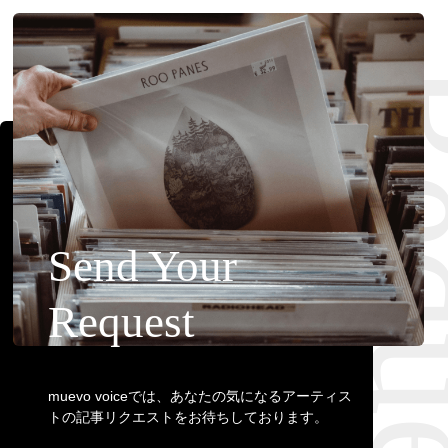
Requ
Send Your
Request
muevo voiceでは、あなたの気になるアーティス
トの記事リクエストをお待ちしております。