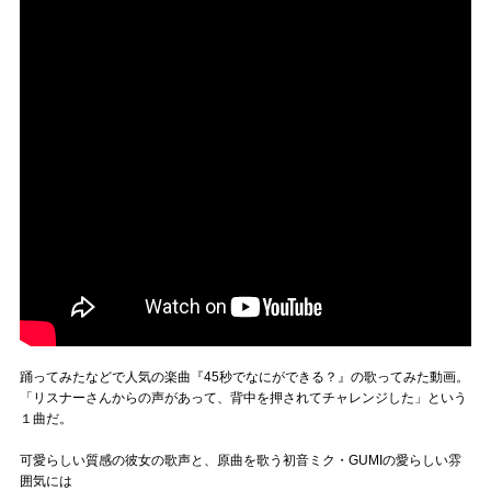
踊ってみたなどで人気の楽曲『45秒でなにができる？』の歌ってみた動画。
「リスナーさんからの声があって、背中を押されてチャレンジした」という
１曲だ。
可愛らしい質感の彼女の歌声と、原曲を歌う初音ミク・GUMIの愛らしい雰
囲気には