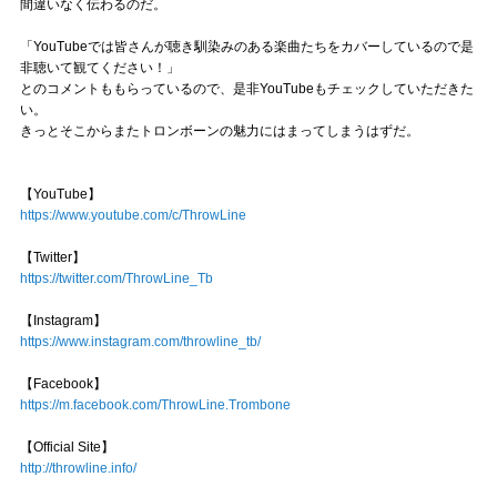
間違いなく伝わるのだ。
「YouTubeでは皆さんが聴き馴染みのある楽曲たちをカバーしているので是
非聴いて観てください！」
とのコメントももらっているので、是非YouTubeもチェックしていただきた
い。
きっとそこからまたトロンボーンの魅力にはまってしまうはずだ。
【YouTube】
https://www.youtube.com/c/ThrowLine
【Twitter】
https://twitter.com/ThrowLine_Tb
【Instagram】
https://www.instagram.com/throwline_tb/
【Facebook】
https://m.facebook.com/ThrowLine.Trombone
【Official Site】
http://throwline.info/