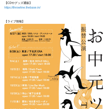
【CDやグッズ通販】
https://throwline.thebase.in/
【ライブ情報】