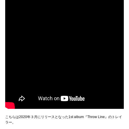
こちらは2020年３月にリリースとなった1st album『Throw Line』のトレイ
ラー。