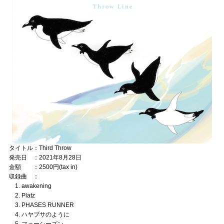
タイトル：Third Throw
発売日 ：2021年8月28日
金額 ：2500円(tax in)
収録曲 ：
1. awakening
2. Platz
3. PHASES RUNNER
4. ハヤブサのように
5. フォーシーズン