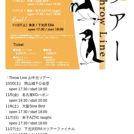
「Throw Line お中元ツアー」
10/30(土) 岡山城下公会堂
open 17:30 / start 18:00
11/5(金) 名古屋KDハポン
open 19:30 / start 20:00
11/6(土) 大阪Slow Bird
open 17:30 / start 18:00
11/7(日) 米子AZTiC laughs
open 17:30 / start 18:00
11/27(土) 下北沢ERA ※ツアーファイナル