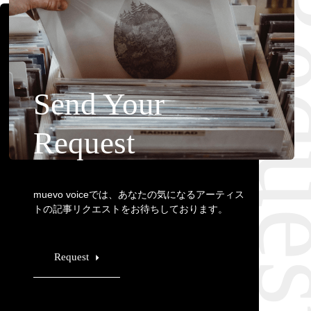
Requ
Send Your
Request
muevo voiceでは、あなたの気になるアーティス
トの記事リクエストをお待ちしております。
Request