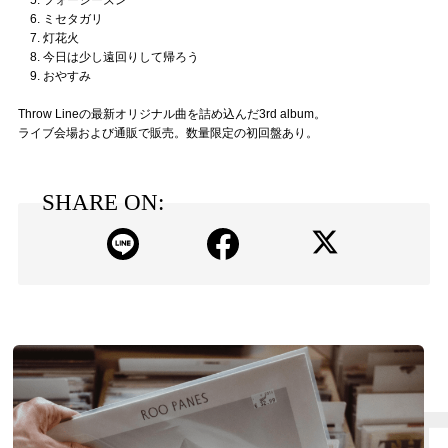
6. ミセタガリ
7. 灯花火
8. 今日は少し遠回りして帰ろう
9. おやすみ
Throw Lineの最新オリジナル曲を詰め込んだ3rd album。
ライブ会場および通販で販売。数量限定の初回盤あり。
SHARE ON: