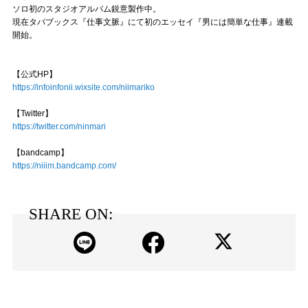
ソロ初のスタジオアルバム鋭意製作中。
現在タバブックス『仕事文脈』にて初のエッセイ『男には簡単な仕事』連載
開始。
【公式HP】
https://infoinfonii.wixsite.com/niimariko
【Twitter】
https://twitter.com/ninmari
【bandcamp】
https://niiim.bandcamp.com/
SHARE ON: