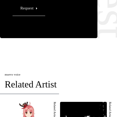
Request
muevo voice
Related Artist
Related Artist 001
Related Artist 002