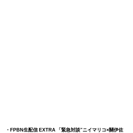
・FPBN生配信 EXTRA 「緊急対談”ニイマリコ×關伊佐