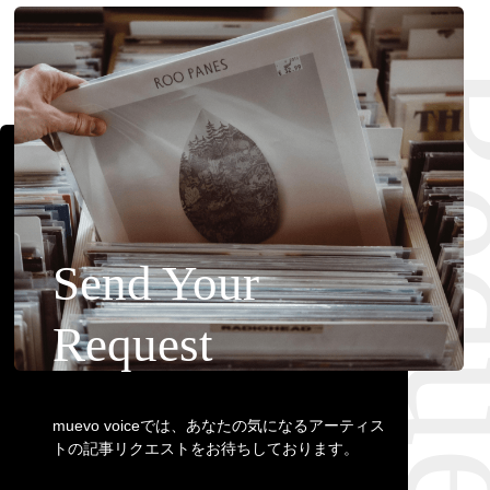
Requ
Send Your
Request
muevo voiceでは、あなたの気になるアーティス
トの記事リクエストをお待ちしております。