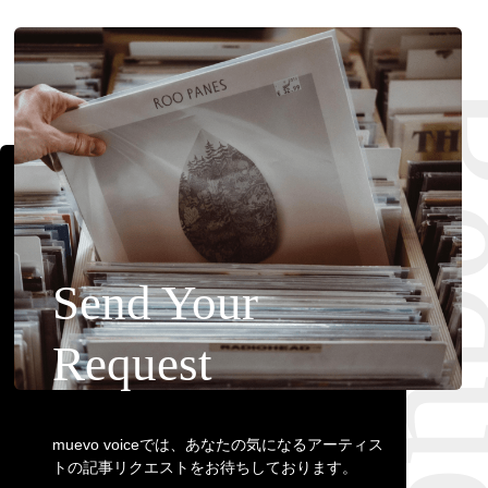
Requ
Send Your
Request
muevo voiceでは、あなたの気になるアーティス
トの記事リクエストをお待ちしております。