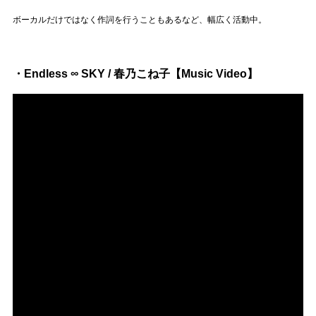
Official SNS
ボーカルだけではなく作詞を行うこともあるなど、幅広く活動中。
・Endless ∞ SKY / 春乃こね子【Music Video】