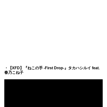
・【XFD】『ねこの手 -First Drop-』タカハシルイ feat.
春乃こね子