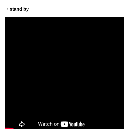
・stand by