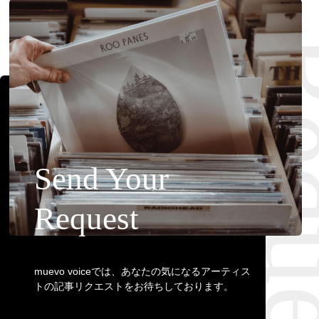
Requ
Send Your
Request
muevo voiceでは、あなたの気になるアーティス
トの記事リクエストをお待ちしております。