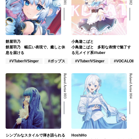
餅屋羽乃
小鳥遊こばと
餅屋羽乃 幅広い表現で、癒しと休
小鳥遊こばと 多彩な表情で魅了す
息を届ける
る元メイド系Vtuber
#VTuber/VSinger
#ポップス
#ロック
#VTuber/VSinger
#VOCALOID
Related Artist 003
Related Artist 004
シンプルなスタイルで弾き語られる
HoshiHo