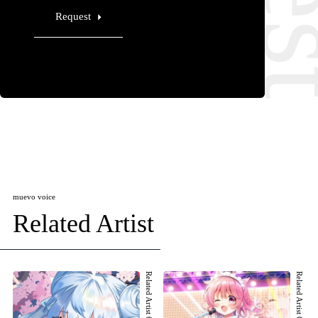
Request
muevo voice
Related Artist
Related Artist 001
Related Artist 002