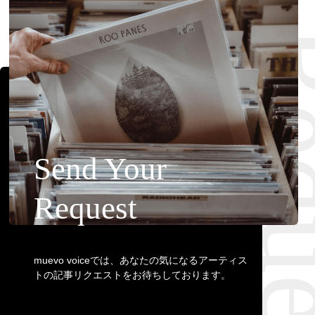
Requ
Send Your
Request
muevo voiceでは、あなたの気になるアーティス
トの記事リクエストをお待ちしております。