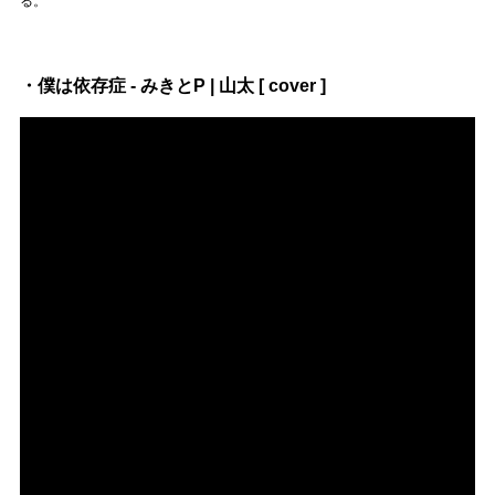
る。
・僕は依存症 - みきとP | 山太 [ cover ]