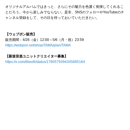
オリジナルアルバムではきっと、さらにその魅力を色濃く発揮してくれるこ
とだろう。今から楽しみでならない。是非、SNSのフォローやYouTubeのチ
ャンネル登録をして、その日を待っておいていただきたい。
【ウェブポン販売】
販売期間：4/26（金）12:00～5/6（月・祝）23:59
https://webpon.net/shop/TAMA/plan/TAMA
【新規音楽ユニットクリエイター募集】
https://x.com/lllwolll/status/1780579394345685164