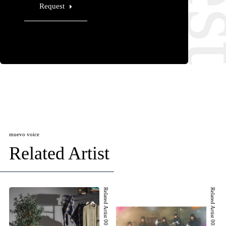
Request
muevo voice
Related Artist
Related Artist 001
Related Artist 002