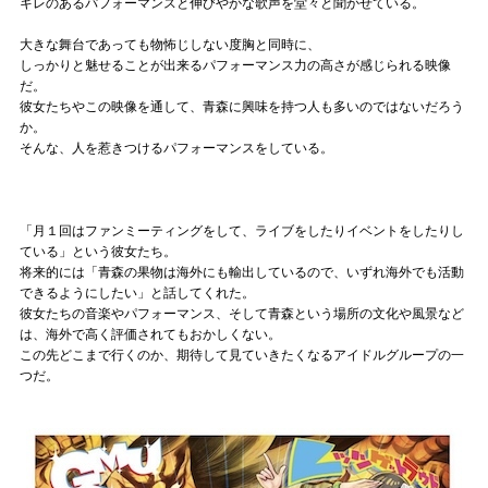
キレのあるパフォーマンスと伸びやかな歌声を堂々と聞かせている。
大きな舞台であっても物怖じしない度胸と同時に、
しっかりと魅せることが出来るパフォーマンス力の高さが感じられる映像
だ。
彼女たちやこの映像を通して、青森に興味を持つ人も多いのではないだろう
か。
そんな、人を惹きつけるパフォーマンスをしている。
「月１回はファンミーティングをして、ライブをしたりイベントをしたりし
ている」という彼女たち。
将来的には「青森の果物は海外にも輸出しているので、いずれ海外でも活動
できるようにしたい」と話してくれた。
彼女たちの音楽やパフォーマンス、そして青森という場所の文化や風景など
は、海外で高く評価されてもおかしくない。
この先どこまで行くのか、期待して見ていきたくなるアイドルグループの一
つだ。