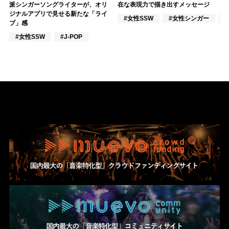
派シンガーソングライターが、オリ
在な表現力で描き出すメッセージ
ジナルアプリで見せる新たな「ライ
#女性SSW
#女性シンガー
ブ」感
#女性SSW
#J-POP