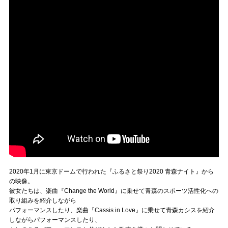
2020年1月に東京ドームで行われた『ふるさと祭り2020 青森ナイト』から
の映像。
彼女たちは、楽曲『Change the World』に乗せて青森のスポーツ活性化への
取り組みを紹介しながら
パフォーマンスしたり、楽曲『Cassis in Love』に乗せて青森カシスを紹介
しながらパフォーマンスしたり、