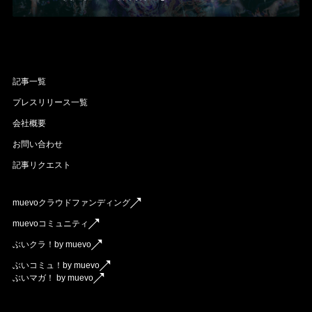
記事一覧
プレスリリース一覧
会社概要
お問い合わせ
記事リクエスト
muevoクラウドファンディング
muevoコミュニティ
ぶいクラ！by muevo
ぶいコミュ！by muevo
ぶいマガ！ by muevo