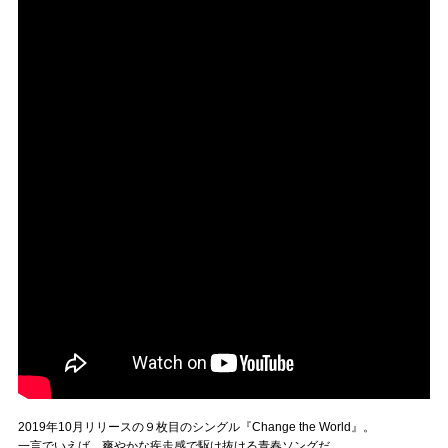
2019年10月リリースの９枚目のシングル『Change the World』。
一言でいえば、爽やかな疾走感で駆け抜ける青春ソングだ。