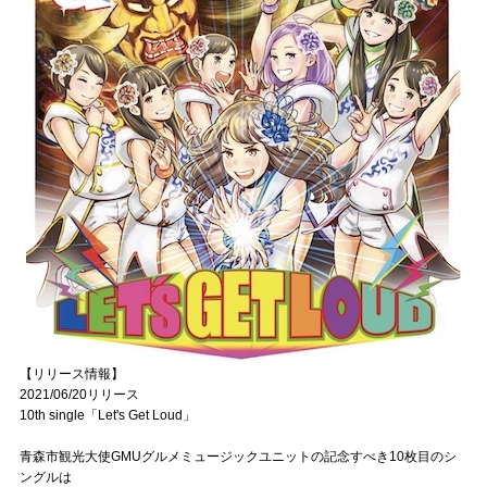
【リリース情報】
2021/06/20リリース
10th single「Let's Get Loud」
青森市観光大使GMUグルメミュージックユニットの記念すべき10枚目のシ
ングルは