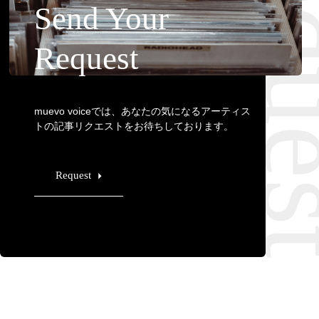
Requ
Send Your
Request
muevo voiceでは、あなたの気になるアーティス
トの記事リクエストをお待ちしております。
Request