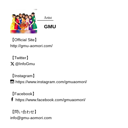
Artist
GMU
【Official Site】
http://gmu-aomori.com/
【Twitter】
@InfoGmu
【Instagram】
https://www.instagram.com/gmuaomori/
【Facebook】
https://www.facebook.com/gmuaomori/
【問い合わせ】
info@gmu-aomori.com