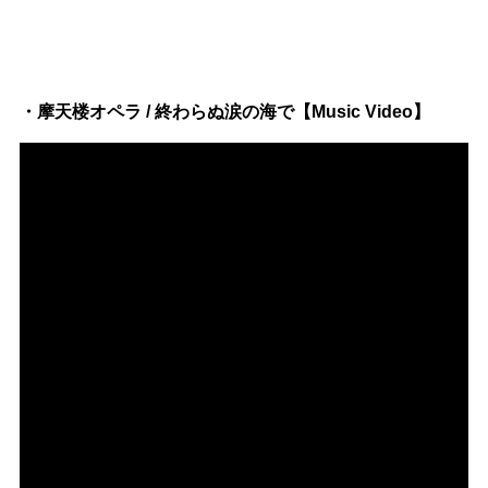
・摩天楼オペラ / 終わらぬ涙の海で【Music Video】