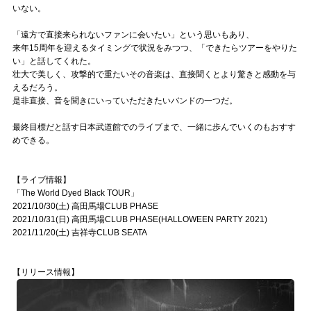
いない。
「遠方で直接来られないファンに会いたい」という思いもあり、
来年15周年を迎えるタイミングで状況をみつつ、「できたらツアーをやりた
い」と話してくれた。
壮大で美しく、攻撃的で重たいその音楽は、直接聞くとより驚きと感動を与
えるだろう。
是非直接、音を聞きにいっていただきたいバンドの一つだ。
最終目標だと話す日本武道館でのライブまで、一緒に歩んでいくのもおすす
めできる。
【ライブ情報】
「The World Dyed Black TOUR」
2021/10/30(土) 高田馬場CLUB PHASE
2021/10/31(日) 高田馬場CLUB PHASE(HALLOWEEN PARTY 2021)
2021/11/20(土) 吉祥寺CLUB SEATA
【リリース情報】