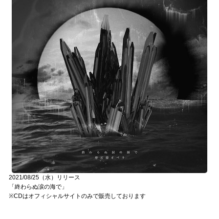
2021/08/25（水）リリース
「終わらぬ涙の海で」
※CDはオフィシャルサイトのみで販売しております