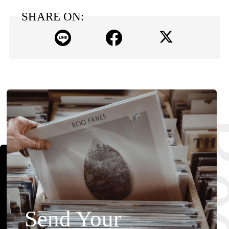
SHARE ON:
Send Your