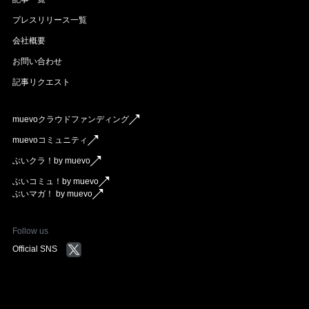
プレスリリース一覧
会社概要
お問い合わせ
記事リクエスト
muevoクラウドファンディング
muevoコミュニティ
ぶいクラ！by muevo
ぶいコミュ！by muevo
ぶいマガ！ by muevo
Follow us
Official SNS