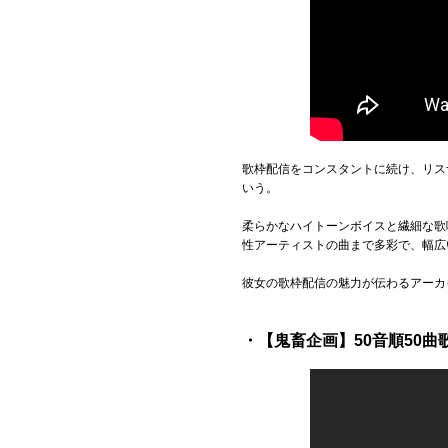
歌枠配信をコンスタントに続け、リス
いう。
柔らかなハイトーンボイスと繊細な歌
性アーティストの曲まで多彩で、幅広
彼女の歌枠配信の魅力が伝わるアーカ
・【鬼畜企画】50音順50曲