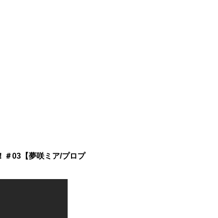
！＃03【夢咲ミア/プロプ