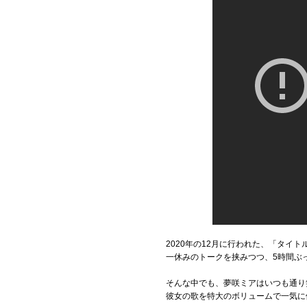
2020年の12月に行われた、「タイ
一休みのトークを挟みつつ、5時間ぶ
そんな中でも、夢咲ミアはいつも通り
彼女の歌を特大のボリュームで一気に