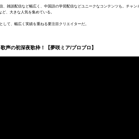
信、雑談配信など幅広く、中国語の学習配信などユニークなコンテンツも。チャン
るなど、大きな人気を集めている。
ガーとして、幅広く実績を重ねる要注目クリエイターだ。
歌声の初深夜歌枠！【夢咲ミア/プロプロ】