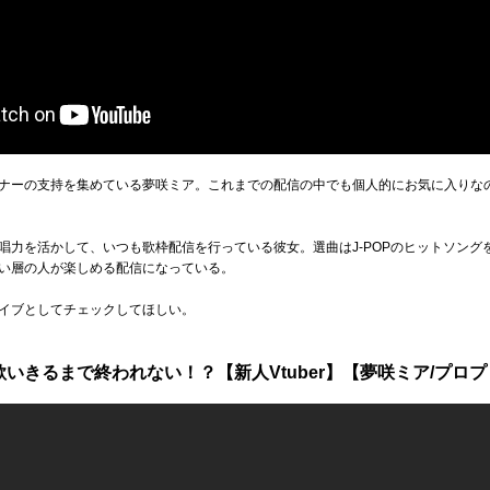
ナーの支持を集めている夢咲ミア。これまでの配信の中でも個人的にお気に入りな
唱力を活かして、いつも歌枠配信を行っている彼女。選曲はJ-POPのヒットソング
い層の人が楽しめる配信になっている。
イブとしてチェックしてほしい。
歌いきるまで終われない！？【新人Vtuber】【夢咲ミア/プロ