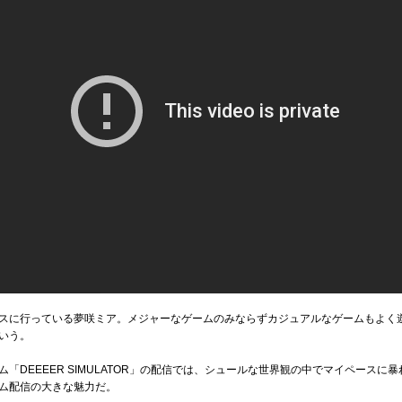
スに行っている夢咲ミア。メジャーなゲームのみならずカジュアルなゲームもよく
いう。
「DEEEER SIMULATOR」の配信では、シュールな世界観の中でマイペース
ム配信の大きな魅力だ。