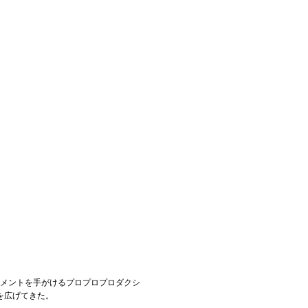
マネジメントを手がけるプロプロプロダクシ
を広げてきた。