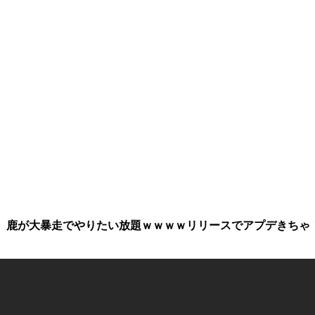
ATOR】鹿が大暴走でやりたい放題ｗｗｗｗリリースでアプデきちゃ