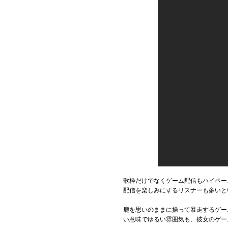
歌枠だけでなくゲーム配信もハイペー
配信を楽しみにするリスナーも多いと
鹿を思いのままに操って暴走するゲーム
い意味でゆるい雰囲気も、彼女のゲー