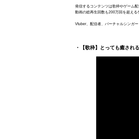
発信するコンテンツは歌枠やゲーム配
動画の総再生回数も200万回を超え
Vtuber、配信者、バーチャルシン
・【歌枠】とっても癒される