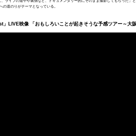
に、ライブの道中や裏側など、ドキュメンタリー的にそのまま撮影してもらった」
への道のりがテーマとなっている。
est」LIVE映像 「おもしろいことが起きそうな予感ツアー～大