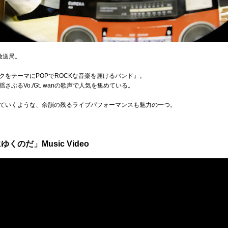
放送局。
をテーマにPOPでROCKな音楽を届けるバンド』。
ぶるVo./Gt. wanの歌声で人気を集めている。
ていくような、余韻の残るライブパフォーマンスも魅力の一つ。
のだ」Music Video