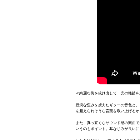
≪綺麗な街を抜け出して 光の雑踏を
豊潤な歪みを携えたギターの音色と、
を超えられそうな言葉を歌い上げるか
また、真っ直ぐなサウンド感の楽曲で
いうのもポイント。耳なじみが良いに