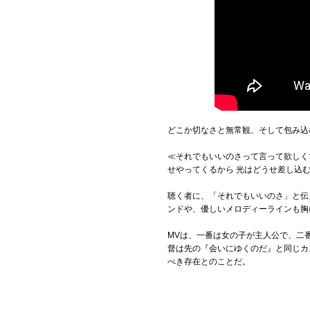
どこか切なさと無常観、そして包み込
≪それでもいいのさって言って欲しく
せやってくるから 光はどうせ差し込
聴く者に、「それでもいいのさ」と伝
ンドや、優しいメロディーラインも胸
MVは、一番は女の子が主人公で、二
督は先の『会いにゆくのだ』と同じカ
べき存在とのことだ。