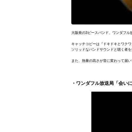
Official SNS
大阪発の3ピースバンド、ワンダフル
キャッチコピーは『ドキドキとワクワク
ソリッドなバンドサウンドと聴く者を揺さ
また、熱量の高さが音に変わって届い
・ワンダフル放送局「会いにゆく