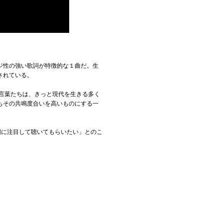
ジ性の強い歌詞が特徴的な１曲だ。生
されている。
言葉たちは、きっと現代を生きる多く
もその共鳴度合いを高いものにする一
詞に注目して聴いてもらいたい」とのこ