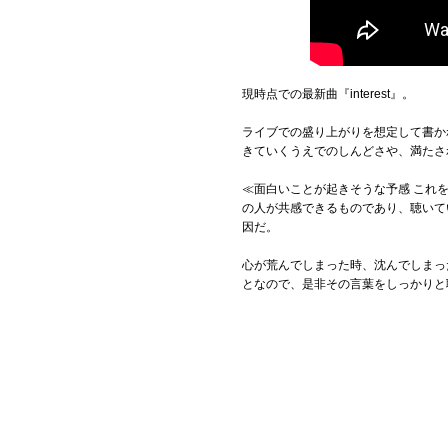
現時点での最新曲『interest』。
ライブでの盛り上がりを想定して書か
きていくうえでのしんどさや、満たさ
≪面白いことが起きそうな予感 これ
の人が共感できるものであり、聴いて
因だ。
心が荒んでしまった時、沈んでしまっ
となので、是非その言葉をしっかりと