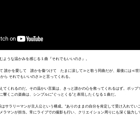
むような温かみを感じる１曲『それでもいいのさ』。
て 誰かを愛して 誰かを傷つけて たまに涙して≫と歌う同曲だが、最後には≪世
むから それでもいいのさ≫と言ってくれる。
えてくれるのだ。その温かい言葉は、きっと誰かの心を救ってくれるはず。ポップ
に響くこの楽曲は、シンプルに“ぐっとくる”と表現したくなる１曲だ。
番はサラリーマンが主人公という構成。“ありのままの自分を肯定して受け入れてい
メラマンが担当。常にライブでの撮影も行い、クリエイション周りにも深く協力し