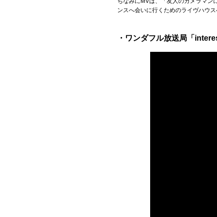
ちなみにMVは、「友人のカメラマン
ンスへ会いに行くためのライヴハウス
・ワンダフル放送局「inter