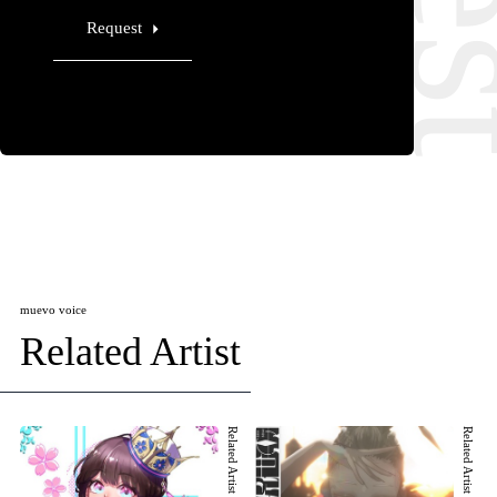
Request
muevo voice
Related Artist
Related Artist 001
Related Artist 002