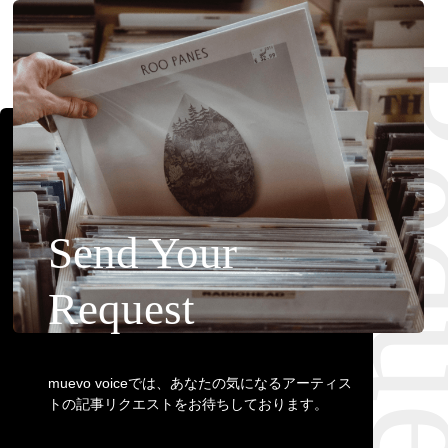
Requ
Send Your
Request
muevo voiceでは、あなたの気になるアーティス
トの記事リクエストをお待ちしております。