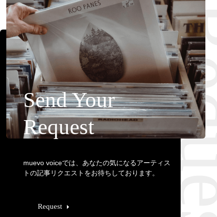
Requ
Send Your
Request
muevo voiceでは、あなたの気になるアーティス
トの記事リクエストをお待ちしております。
Request