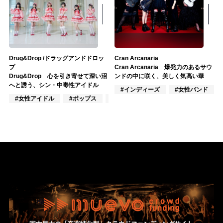
Drug&Drop /ドラッグアンドドロッ
Cran Arcanaria
プ
Cran Arcanaria 爆発力のあるサウ
Drug&Drop 心を引き寄せて深い沼
ンドの中に咲く、美しく気高い華
へと誘う、シン・中毒性アイドル
#インディーズ
#女性バンド
#女性アイドル
#ポップス
#歌謡曲