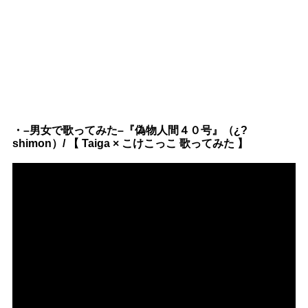
・–男女で歌ってみた–『偽物人間４０号』（¿?
shimon）/ 【 Taiga × こけこっこ 歌ってみた 】