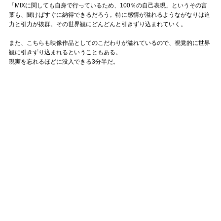
「MIXに関しても自身で行っているため、100％の自己表現」というその言
葉も、聞けばすぐに納得できるだろう。特に感情が溢れるようながなりは迫
力と引力が抜群。その世界観にどんどんと引きずり込まれていく。
また、こちらも映像作品としてのこだわりが溢れているので、視覚的に世界
観に引きずり込まれるということもある。
現実を忘れるほどに没入できる3分半だ。