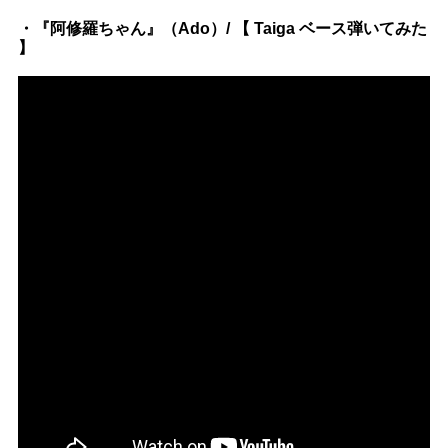
Official SNS
・『阿修羅ちゃん』（Ado）/ 【 Taiga ベース弾いてみた
】