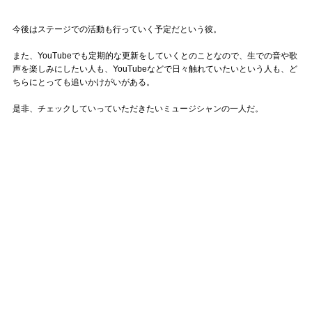
今後はステージでの活動も行っていく予定だという彼。
また、YouTubeでも定期的な更新をしていくとのことなので、生での音や歌
声を楽しみにしたい人も、YouTubeなどで日々触れていたいという人も、ど
ちらにとっても追いかけがいがある。
是非、チェックしていっていただきたいミュージシャンの一人だ。