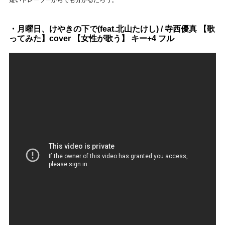
・月曜日、けやきの下で(feat.北山たけし) / 寺西優真 【歌
ってみた】cover 【女性が歌う】 キー+4 フル