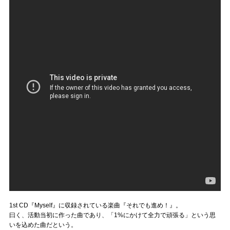
1st CD『Myself』に収録されている楽曲『それでも進め！』。
曰く、活動当初に作った曲であり、「1%にかけて全力で頑張る」という思
いを込めた曲だという。