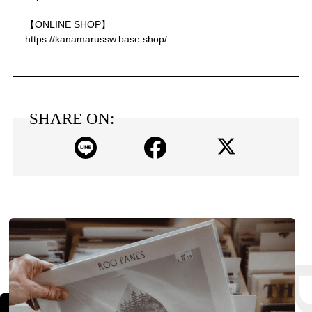
【ONLINE SHOP】
https://kanamarussw.base.shop/
SHARE ON: