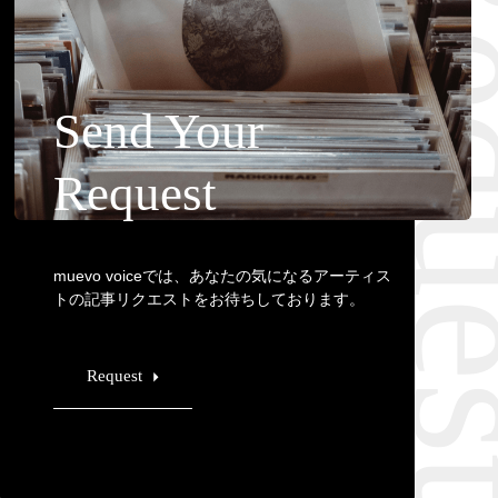
Requ
Send Your
Request
muevo voiceでは、あなたの気になるアーティス
トの記事リクエストをお待ちしております。
Request