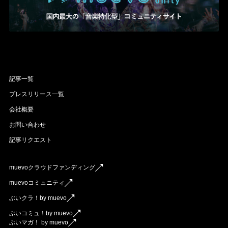
記事一覧
プレスリリース一覧
会社概要
お問い合わせ
記事リクエスト
muevoクラウドファンディング
muevoコミュニティ
ぶいクラ！by muevo
ぶいコミュ！by muevo
ぶいマガ！ by muevo