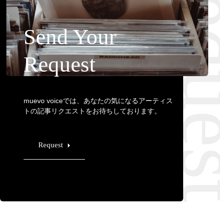
Requ
Send Your
Request
muevo voiceでは、あなたの気になるアーティス
トの記事リクエストをお待ちしております。
Request