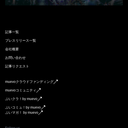
記事一覧
プレスリリース一覧
会社概要
お問い合わせ
記事リクエスト
muevoクラウドファンディング
muevoコミュニティ
ぶいクラ！by muevo
ぶいコミュ！by muevo
ぶいマガ！ by muevo
Follow us