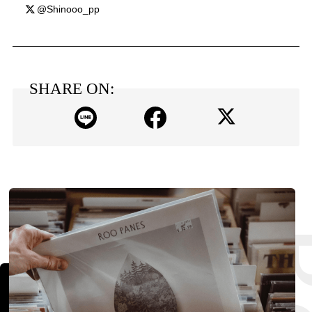
@Shinooo_pp
SHARE ON: