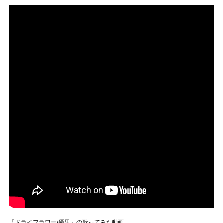
『ドライフラワー/優里』の歌ってみた動画。