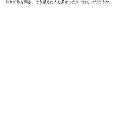
彼女の歌を聞き、そう思えた人も多かったのではないだろうか。