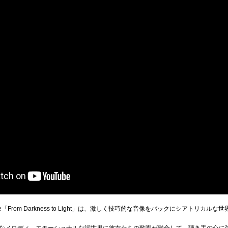
ngle「From Darkness to Light」は、激しく技巧的な音像をバックにシアトリ