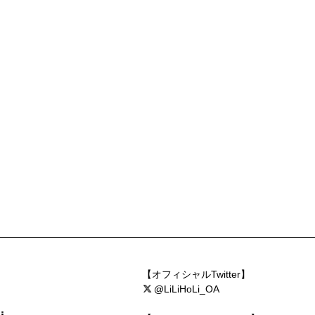
【オフィシャルTwitter】
@LiLiHoLi_OA