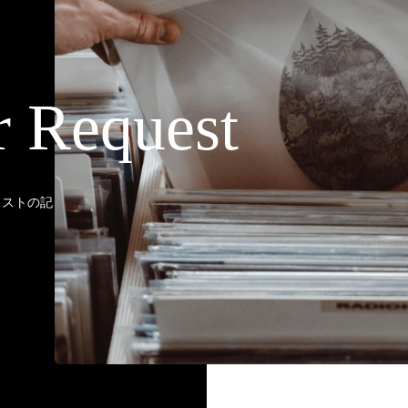
r Request
ティストの記