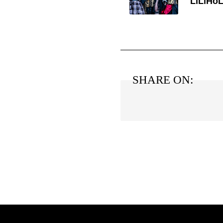
LiLiHoL
SHARE ON: