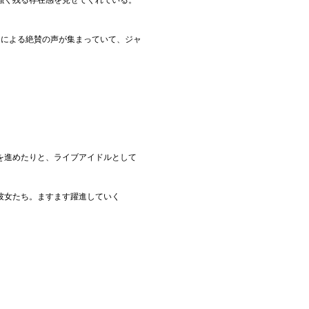
強く残る存在感を見せてくれている。
ンによる絶賛の声が集まっていて、ジャ
を進めたりと、ライブアイドルとして
彼女たち。ますます躍進していく