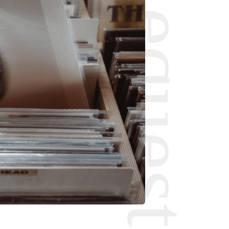
Request