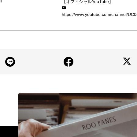
i
【オフィシャルYouTube】
https://www.youtube.com/channel