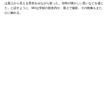
は屋上から見える景色をみながら歌った。当時の懐かしい思いなどを感じ
た」と話すように、MVは学校の校舎内や、屋上で撮影。その映像もまた、
心に触れる。