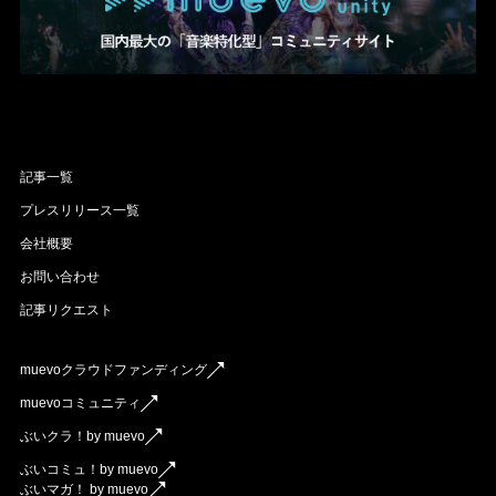
記事一覧
プレスリリース一覧
会社概要
お問い合わせ
記事リクエスト
muevoクラウドファンディング
muevoコミュニティ
ぶいクラ！by muevo
ぶいコミュ！by muevo
ぶいマガ！ by muevo