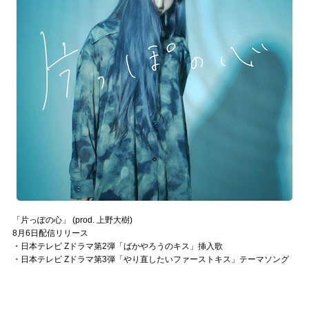
「片っぽの心」 (prod. 上野大樹)
8月6日配信リリース
・日本テレビ Zドラマ第2弾「ばかやろうのキス」挿入歌
・日本テレビ Zドラマ第3弾「やり直したいファーストキス」テーマソング