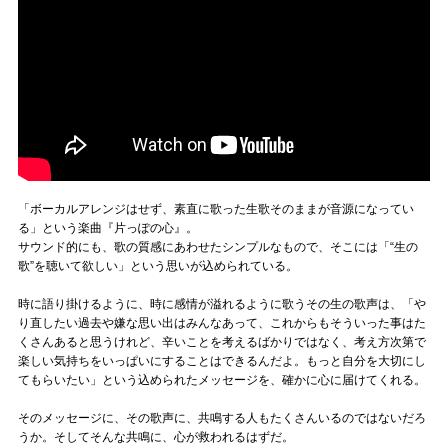
「ボーカルアレンジはせず、素直に歌った生歌そのままが音源になってい
る」という楽曲『片っぽの心』。
サウンド的にも、歌の質感にあわせたシンプルなもので、そこには「“生の
歌”を聴いて欲しい」という思いが込められている。
時に語り掛けるように、時に感情が溢れるように歌うその生の歌声は、「や
り直したい過去や嫌な思い出はみんなあって、これからもそういった事はた
くさんあると思うけれど、辛いことを考えるばかりではなく、考え方次第で
楽しい気持ちをいっぱいにすることはできるんだよ。もっと自分を大切にし
てもらいたい」という込められたメッセージを、確かに心に届けてくれる。
そのメッセージに、その歌声に、共鳴する人もたくさんいるのではないだろ
うか。そしてそんな共鳴に、心が救われるはずだ。