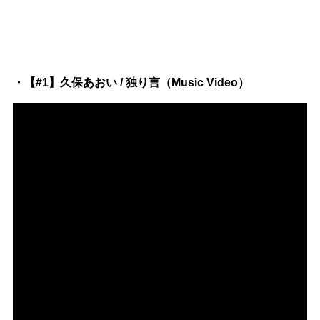
・【#1】久保あおい / 独り言（Music Video）