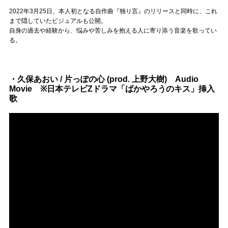
Official SNS
2022年3月25日、本人初となる自作曲『独り言』のリリースと同時に、これ
まで隠していたビジュアルも公開。
自身の過去や経験から、悩みや苦しみを抱える人に寄り添う音楽を歌ってい
る。
・久保あおい / 片っぽの心 (prod. 上野大樹) Audio
Movie ※日本テレビZドラマ「ばかやろうのキス」挿入
歌