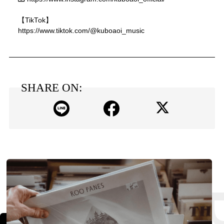
【TikTok】
https://www.tiktok.com/@kuboaoi_music
SHARE ON: