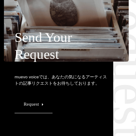
Requ
Send Your
Request
muevo voiceでは、あなたの気になるアーティス
トの記事リクエストをお待ちしております。
Request