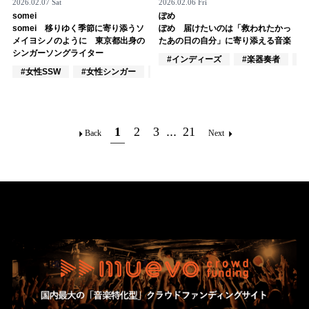
2026.02.07 Sat
2026.02.06 Fri
somei
ぽめ
somei 移りゆく季節に寄り添うソ
ぽめ 届けたいのは「救われたかっ
メイヨシノのように 東京都出身の
たあの日の自分」に寄り添える音楽
シンガーソングライター
#インディーズ
#楽器奏者
#
#女性SSW
#女性シンガー
#作詞/作曲家
1
2
3
...
21
Back
Next