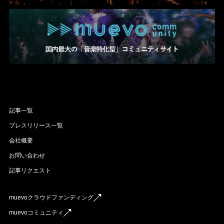
記事一覧
プレスリリース一覧
会社概要
お問い合わせ
記事リクエスト
muevoクラウドファンディング
muevoコミュニティ