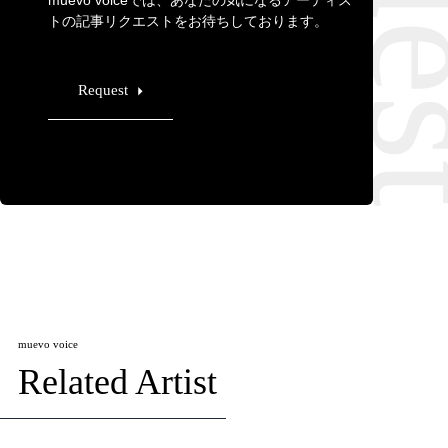
muevo voiceでは、あなたの気になるアーティス
トの記事リクエストをお待ちしております。
Request
muevo voice
Related Artist