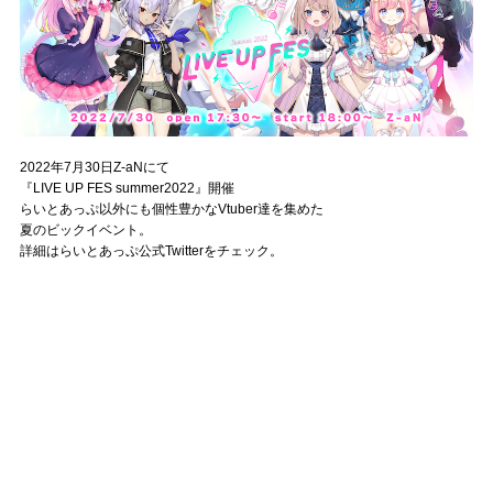
2022年7月30日Z-aNにて
『LIVE UP FES summer2022』開催
らいとあっぷ以外にも個性豊かなVtuber達を集めた
夏のビックイベント。
詳細はらいとあっぷ公式Twitterをチェック。