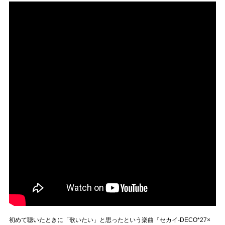
初めて聴いたときに「歌いたい」と思ったという楽曲『セカイ-DECO*27×