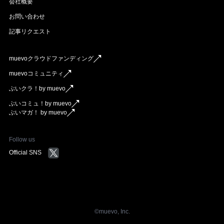
会社概要
お問い合わせ
記事リクエスト
muevoクラウドファンディング
muevoコミュニティ
ぶいクラ！by muevo
ぶいコミュ！by muevo
ぶいマガ！ by muevo
Follow us
Official SNS
©︎muevo, Inc.