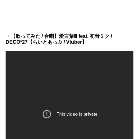
・【歌ってみた / 合唱】愛言葉Ⅲ feat. 初音ミク /
DECO*27【らいとあっぷ / Vtuber】