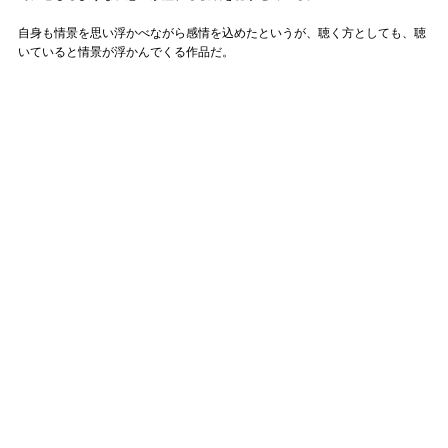
自身も情景を思い浮かべながら感情を込めたというが、聴く方としても、聴
いていると情景が浮かんでくる作品だ。