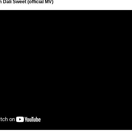
 Sweet (official MV)