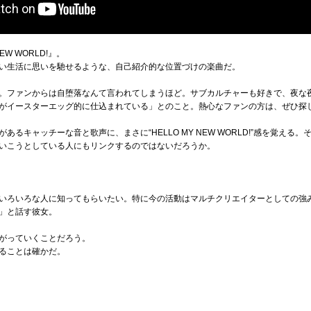
W WORLD!』。
い生活に思いを馳せるような、自己紹介的な位置づけの楽曲だ。
。ファンからは自堕落なんて言われてしまうほど。サブカルチャーも好きで、夜な
がイースターエッグ的に仕込まれている」とのこと。熱心なファンの方は、ぜひ探
るキャッチーな音と歌声に、まさに“HELLO MY NEW WORLD!”感を覚え
いこうとしている人にもリンクするのではないだろうか。
いろいろな人に知ってもらいたい。特に今の活動はマルチクリエイターとしての強
」と話す彼女。
がっていくことだろう。
ることは確かだ。