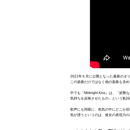
2021年６月に公開となった最新のオリジナル
この楽曲だけではなく他の楽曲も含め
中でも『Midnight Kiss』
気持ちを反映させたもの」という歌詞
歌声にも同様に、色気の中にどこか切
気が漂うというのは、彼女の表現力の