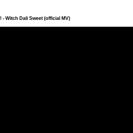
itch Dali Sweet (official MV)