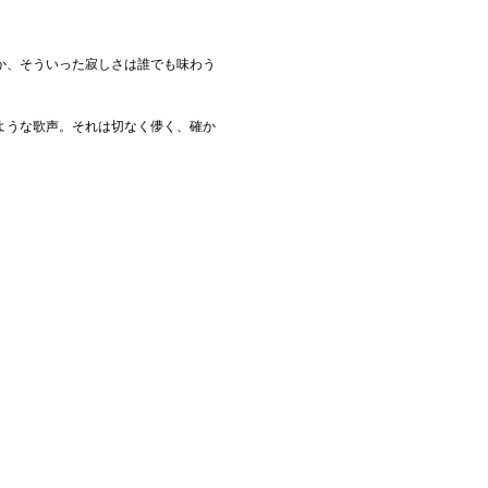
か、そういった寂しさは誰でも味わう
ような歌声。それは切なく儚く、確か