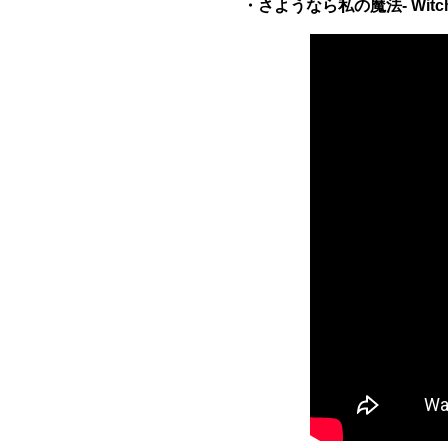
・さようなら私の魔法- Witch Dali