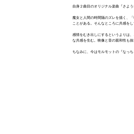
自身２曲目のオリジナル楽曲『さよう
魔女と人間の時間隔のズレを描く、「
ことがある。そんなところに共感をし
感情をむき出しにするというよりは、
な共感を生む。映像と音の親和性も抜
ちなみに、今はモルモットの『なっち