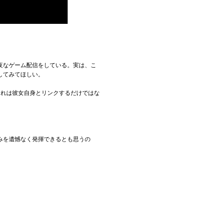
夜なゲーム配信をしている。実は、こ
してみてほしい。
る。それは彼女自身とリンクするだけではな
みを遺憾なく発揮できるとも思うの