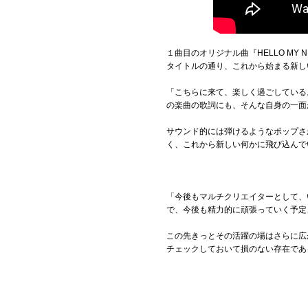
１曲目のオリジナル曲『HELLO MY NE
タイトルの通り、これから始まる新し
「こちらに来て、楽しく過ごしている
の楽曲の歌詞にも、そんな自身の一面
サウンド的には弾けるようなポップさがあ
く、これから新しい何かに飛び込んで
「今後もマルチクリエイターとして、
で、今後も精力的に頑張っていく予定
この先きっとその活躍の場はさらに広
チェックしておいて損のない存在であ