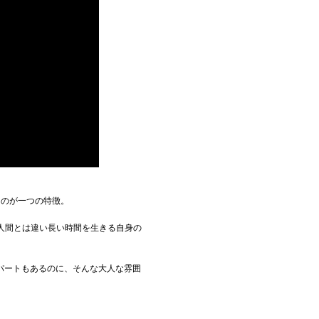
うのが一つの特徴。
して人間とは違い長い時間を生きる自身の
パートもあるのに、そんな大人な雰囲