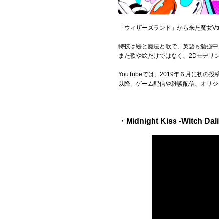
Official SNS
「ウィザーズランド」から来た魔女Vt
特技は絵と魔法と歌で、英語も勉強中
また歌や絵だけではなく、2Dモデリ
YouTubeでは、2019年６月に初
以降、ゲーム配信や雑談配信、オリジ
・Midnight Kiss -Witch Dali 