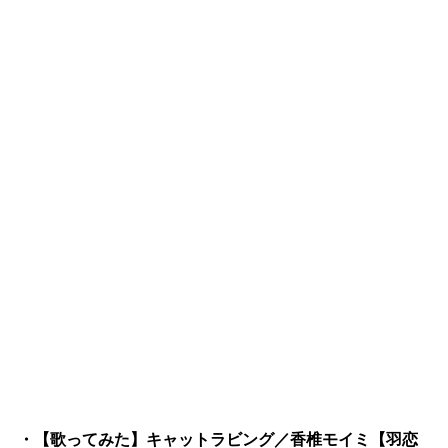
・【歌ってみた】キャットラビング／香椎モイミ【羽恋