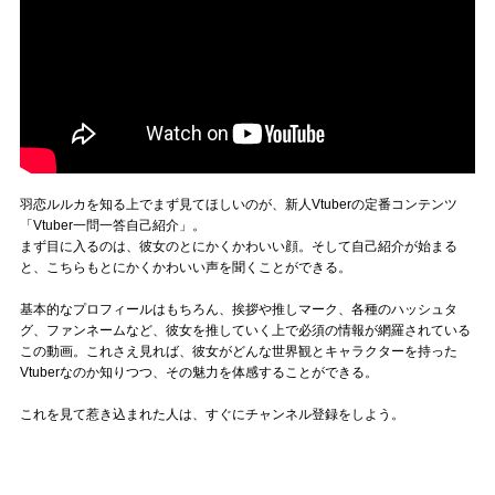
羽恋ルルカを知る上でまず見てほしいのが、新人Vtuberの定番コンテンツ
「Vtuber一問一答自己紹介」。
まず目に入るのは、彼女のとにかくかわいい顔。そして自己紹介が始まる
と、こちらもとにかくかわいい声を聞くことができる。
基本的なプロフィールはもちろん、挨拶や推しマーク、各種のハッシュタ
グ、ファンネームなど、彼女を推していく上で必須の情報が網羅されている
この動画。これさえ見れば、彼女がどんな世界観とキャラクターを持った
Vtuberなのか知りつつ、その魅力を体感することができる。
これを見て惹き込まれた人は、すぐにチャンネル登録をしよう。