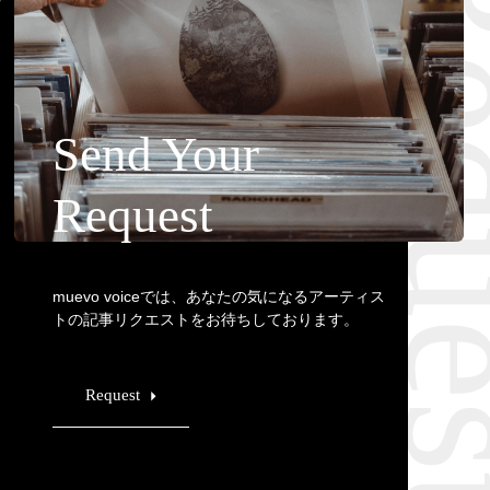
Requ
Send Your
Request
muevo voiceでは、あなたの気になるアーティス
トの記事リクエストをお待ちしております。
Request