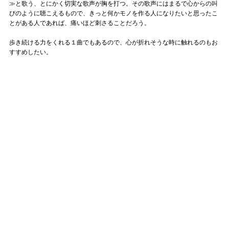
≫と歌う、とにかく切実な歌声が胸を打つ。その歌声にはまるで心からの叫
びのように聴こえるもので、きっと何かモノを作る人になりたいと思ったこ
とがある人であれば、痛いほど刺さることだろう。
歩き続ける力をくれる１曲でもあるので、心が折れそうな時に触れるのもお
すすめしたい。