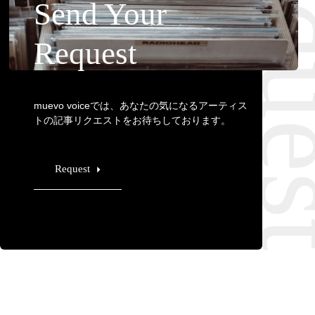
Requ
Send Your
Request
muevo voiceでは、あなたの気になるアーティス
トの記事リクエストをお待ちしております。
Request