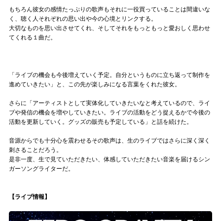
もちろん彼女の感情たっぷりの歌声もそれに一役買っていることは間違いな
く、聴く人それぞれの思い出や今の心境とリンクする。
大切なものを思い出させてくれ、そしてそれをもっともっと愛おしく思わせ
てくれる１曲だ。
「ライブの機会も今後増えていく予定。自分というものに立ち返って制作を
進めていきたい」と、この先が楽しみになる言葉をくれた彼女。
さらに「アーティストとして実体化していきたいなと考えているので、ライ
ブや発信の機会を増やしていきたい。ライブの活動をどう捉えるかで今後の
活動を更新していく。グッズの販売も予定している」と話を続けた。
音源からでも十分心を震わせるその歌声は、生のライブではさらに深く深く
刺さることだろう。
是非一度、生で見ていただきたい、体感していただきたい音楽を届けるシン
ガーソングライターだ。
【ライブ情報】