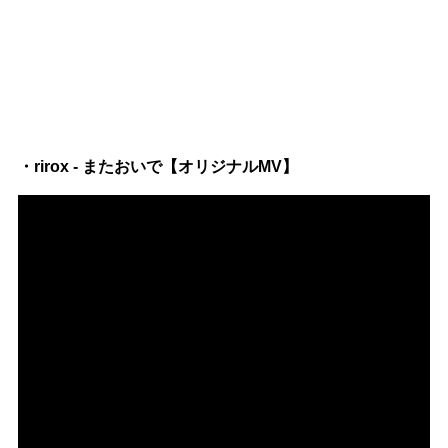
・rirox - またおいで【オリジナルMV】