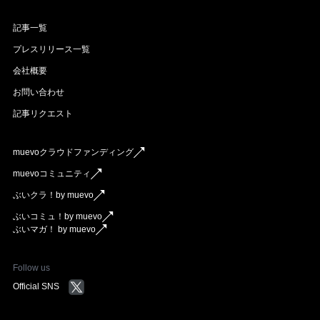
記事一覧
プレスリリース一覧
会社概要
お問い合わせ
記事リクエスト
muevoクラウドファンディング
muevoコミュニティ
ぶいクラ！by muevo
ぶいコミュ！by muevo
ぶいマガ！ by muevo
Follow us
Official SNS