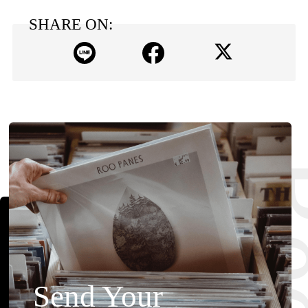
SHARE ON:
Send Your