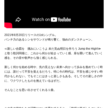
2021年8月20日リリースの1stシングル。
パンチ力のあるシンセサウンドが鳴り響く、強めのダンスチューン。
≪新しい合図を 掴みにいこうよ 未だ見ぬ明日を作ろう Jump the High!≫
と歌う歌詞同様に、これから何かが始まっていく感、扉を開いて進んでいく
感を、その音や歌声から強く感じられる。
新しく何かを始める時や、先の見えない未来へ向かって歩みを進めていく時
には、誰だって不安を覚えるだろう。特に今の時代は、不安を感じやすい時
代かもしれない。でもそこにはきっと楽しさもある。そしてその楽しさの中
に、ワクワクしたものを抱えているはずだ。
そんなことを思い出させてくれる１曲。