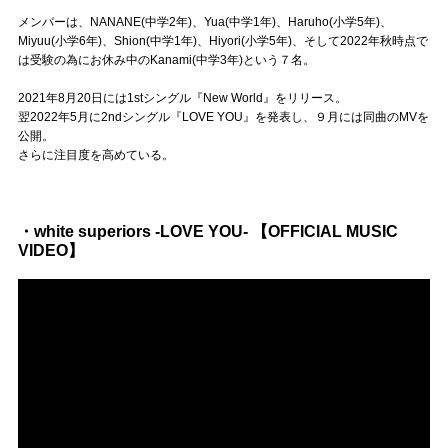
Official SNS
メンバーは、NANANE(中学2年)、Yua(中学1年)、Haruho(小学5年)、
Miyuu(小学6年)、Shion(中学1年)、Hiyori(小学5年)、そして2022年秋時点で
は受験の為にお休み中のKanami(中学3年)という７名。
2021年8月20日には1stシングル『New World』をリリース。
翌2022年5月に2ndシングル『LOVE YOU』を発表し、９月には同曲のMVを
公開。
さらに注目度を高めている。
・white superiors -LOVE YOU- 【OFFICIAL MUSIC
VIDEO】