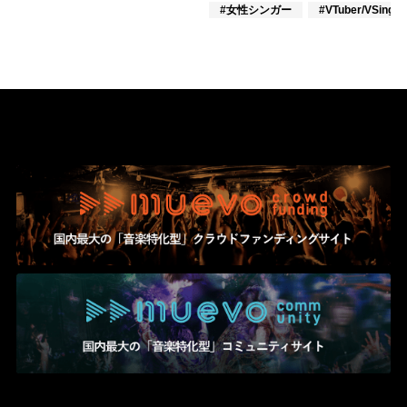
#女性シンガー
#VTuber/VSinger