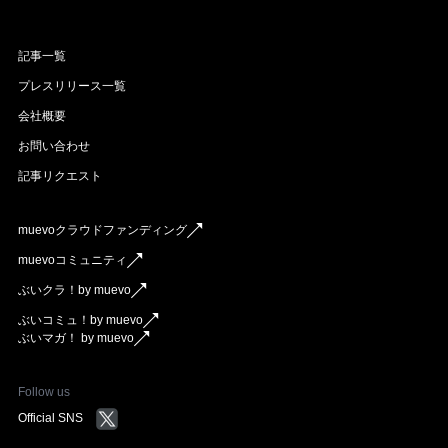
記事一覧
プレスリリース一覧
会社概要
お問い合わせ
記事リクエスト
muevoクラウドファンディング
muevoコミュニティ
ぶいクラ！by muevo
ぶいコミュ！by muevo
ぶいマガ！ by muevo
Follow us
Official SNS