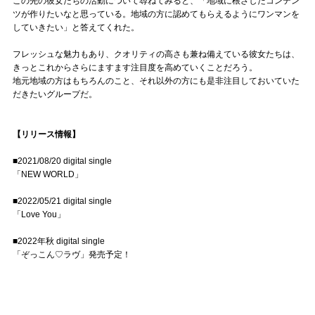
この先の彼女たちの活動について尋ねてみると、「地域に根ざしたコンテン
ツが作りたいなと思っている。地域の方に認めてもらえるようにワンマンを
していきたい」と答えてくれた。
フレッシュな魅力もあり、クオリティの高さも兼ね備えている彼女たちは、
きっとこれからさらにますます注目度を高めていくことだろう。
地元地域の方はもちろんのこと、それ以外の方にも是非注目しておいていた
だきたいグループだ。
【リリース情報】
■2021/08/20 digital single
「NEW WORLD」
■2022/05/21 digital single
「Love You」
■2022年秋 digital single
「ぞっこん♡ラヴ」発売予定！