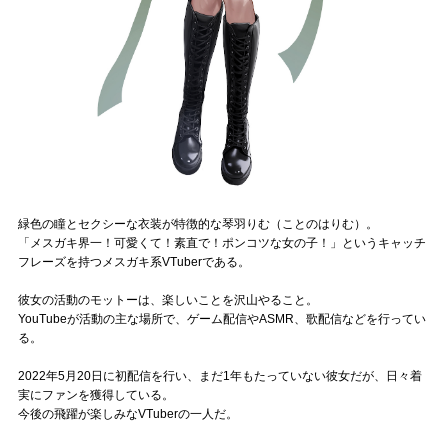
Official SNS
緑色の瞳とセクシーな衣装が特徴的な琴羽りむ（ことのはりむ）。
「メスガキ界一！可愛くて！素直で！ポンコツな女の子！」というキャッチ
フレーズを持つメスガキ系VTuberである。
彼女の活動のモットーは、楽しいことを沢山やること。
YouTubeが活動の主な場所で、ゲーム配信やASMR、歌配信などを行ってい
る。
2022年5月20日に初配信を行い、まだ1年もたっていない彼女だが、日々着
実にファンを獲得している。
今後の飛躍が楽しみなVTuberの一人だ。