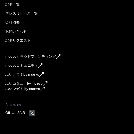
記事一覧
プレスリリース一覧
会社概要
お問い合わせ
記事リクエスト
muevoクラウドファンディング
muevoコミュニティ
ぶいクラ！by muevo
ぶいコミュ！by muevo
ぶいマガ！ by muevo
Follow us
Official SNS