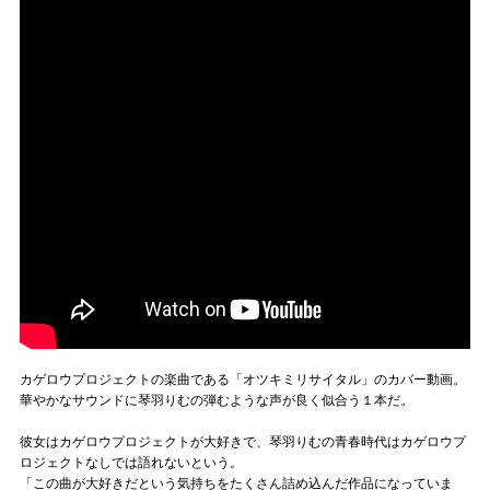
カゲロウプロジェクトの楽曲である「オツキミリサイタル」のカバー動画。
華やかなサウンドに琴羽りむの弾むような声が良く似合う１本だ。
彼女はカゲロウプロジェクトが大好きで、琴羽りむの青春時代はカゲロウプ
ロジェクトなしでは語れないという。
「この曲が大好きだという気持ちをたくさん詰め込んだ作品になっていま