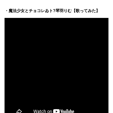
・魔法少女とチョコレゐト?琴羽りむ【歌ってみた】