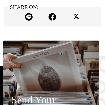
SHARE ON:
Send Your