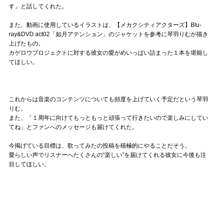
す」と話してくれた。
また、動画に使用しているイラストは、【メカクシティアクターズ】Blu-
ray&DVD act02「如月アテンション」のジャケットを参考に琴羽りむが描き
上げたもの。
カゲロウプロジェクトに対する彼女の愛がめいっぱい詰まった１本を堪能し
てほしい。
これからは音楽のコンテンツについても頻度を上げていく予定だという琴羽
りむ。
また、「１周年に向けてもっともっと頑張って行きたいので楽しみにしてい
てね」とファンへのメッセージも届けてくれた。
今掲げている目標は、歌ってみたの投稿を積極的にやることだそう。
愛らしい声でリスナーへたくさんの“楽しい”を届けてくれる彼女に今後も注
目してほしい。