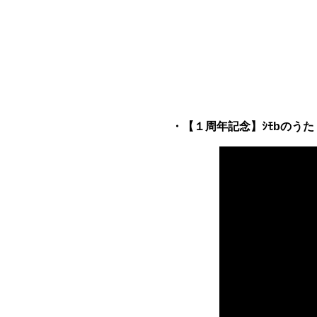
・【１周年記念】ｼﾓbのう