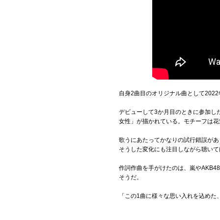
自身2曲目のオリジナル曲として202
デビューして3か月目のときに参加し
女性」が描かれている。モチーフは花
歌うにあたってかなりの試行錯誤があ
そうした変化にも注目しながら聴いて
作詞作曲を手がけたのは、嵐やAKB
そうだ。
「この1曲に様々な思い入れを込めた