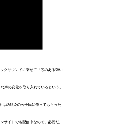
ロックサウンドに乗せて「芯のある強い
うな声の変化を取り入れているという。
ストは幼馴染の公子氏に作ってもらった
ョンサイトでも配信中なので、必聴だ。