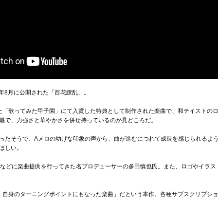
2年8月に公開された「百花繚乱」。
た「歌ってみた甲子園」にて入賞した特典として制作された楽曲で、和テイストの
魁で、力強さと華やかさを併せ持っているのが見どころだ。
ったそうで、Aメロの幼げな印象の声から、曲が進むにつれて成長を感じられるよ
ほしい。
48などに楽曲提供を行ってきた名プロデューサーの多田慎也氏。また、ロゴやイラ
、自身のターニングポイントにもなった楽曲」だという本作。各種サブスクリプシ