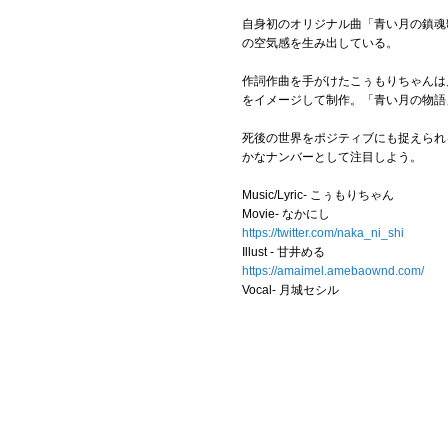
自身初のオリジナル曲「青い月の鎮魂歌
の空気感を生み出している。
作詞作曲を手がけたこぅもりちゃんは
をイメージして制作。「青い月の物語
死後の世界をポジティブにも捉えられ
かなナンバーとして注目しよう。
Music/Lyric- こぅもりちゃん
Movie- なかにし
https://twitter.com/naka_ni_shi
Illust - 甘井める
https://amaimel.amebaownd.com/
Vocal- 月城セシル