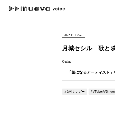
muevo media
記事を検索する
"読者の声を形にする”音楽特化メディア
2022.11.13 Sun
月城セシル 歌と
Outline
人気ワード
「気になるアーティスト」を紹
MENU
#男性SSW
#ポップス
#女性SSW
#ロック
#男性シンガー
記事一覧
#女性シンガー
#VTuber/VSinger
プレスリリース一覧
会社概要