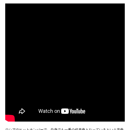
ロシアのヒットナンバーで、自身でも一番の代表曲となっているという楽曲