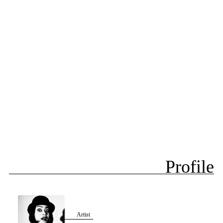
Profile
Artist