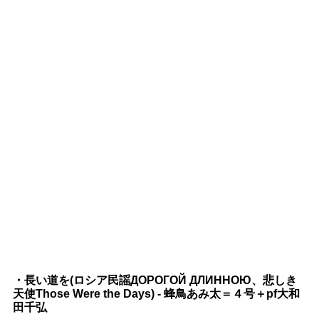
・長い道を(ロシア民謡ДОРОГОЙ ДЛИННОЮ、悲しき
天使Those Were the Days) - 蜂鳥あみ太＝４号＋pf大和
田千弘