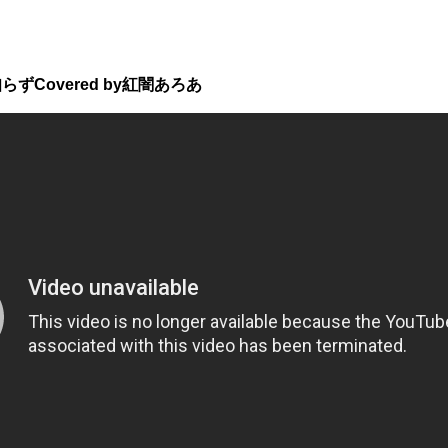
Covered by紅闇あろあ