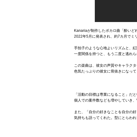
Kanariaが制作したボカロ曲「酔い
2022年5月に発表され、約7カ月で
手拍子のような心地よいリズムと、紅
一度関係を持つと、もう二度と逃れら
この楽曲は、彼女の声質やキャラクタ
色気たっぷりの彼女に骨抜きになって
「活動の目標は専業になること」だと
個人での案件数なども増やしていき、V
また、「自分の好きなことを自分の好
気持ちも語ってくれた。型にとらわれ