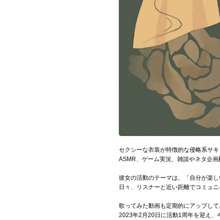
セクシーな衣装が特徴的な侵略系サキュ
ASMR、ゲーム実況、雑談やネタ企
彼女の活動のテーマは、「自分が楽し
日々、リスナーと近い距離でコミュニ
歌ってみた動画も定期的にアップして
2023年2月20日に活動1周年を迎え