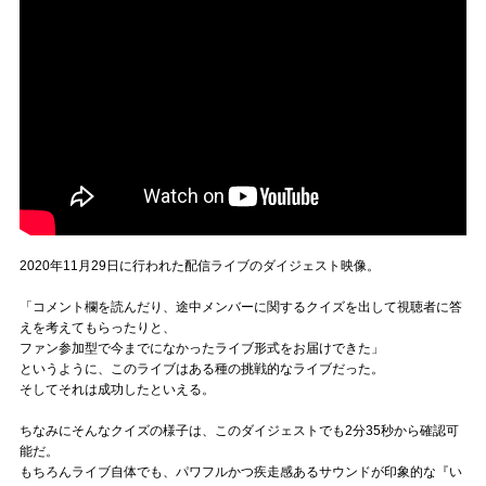
2020年11月29日に行われた配信ライブのダイジェスト映像。
「コメント欄を読んだり、途中メンバーに関するクイズを出して視聴者に答
えを考えてもらったりと、
ファン参加型で今までになかったライブ形式をお届けできた」
というように、このライブはある種の挑戦的なライブだった。
そしてそれは成功したといえる。
ちなみにそんなクイズの様子は、このダイジェストでも2分35秒から確認可
能だ。
もちろんライブ自体でも、パワフルかつ疾走感あるサウンドが印象的な『い