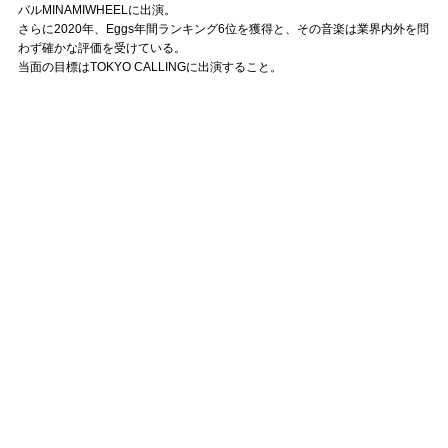
Official SNS
バルMINAMIWHEELに出演。
さらに2020年、Eggs年間ランキング6位を獲得と、その音楽は業界内外を問
わず確かな評価を受けている。
当面の目標はTOKYO CALLINGに出演すること。