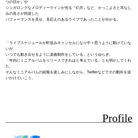
つの日か』や
シンガロングなメロディーラインが光る『幻月』など、かっこよさと耳なじ
みの良さが同居した
パフォーマンスを見せ、見応えのあるライブであったことが分かる。
「ライブスケジュールが軒並みキャンセルになり中々思うように動けていな
いが、
いつでも動き出せるように楽曲制作をしている」というゆらぎ。
「年内にミニアルバムをリリースできればと考えている」とも明かしてくれ
た。
そんなミニアルバムの続報を楽しみにしながら、Twitterなどでその動向を追
いかけていこう。
Profile