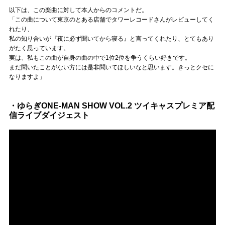
以下は、この楽曲に対して本人からのコメントだ。
「この曲について東京のとある店舗でタワーレコードさんがレビューしてく
れたり、
私の知り合いが『夜に必ず聞いてから寝る』と言ってくれたり、とてもあり
がたく思っています。
実は、私もこの曲が自身の曲の中で1位2位を争うくらい好きです。
まだ聞いたことがない方には是非聞いてほしいなと思います。きっとクセに
なりますよ」
・ゆらぎONE-MAN SHOW VOL.2 ツイキャスプレミア配
信ライブダイジェスト