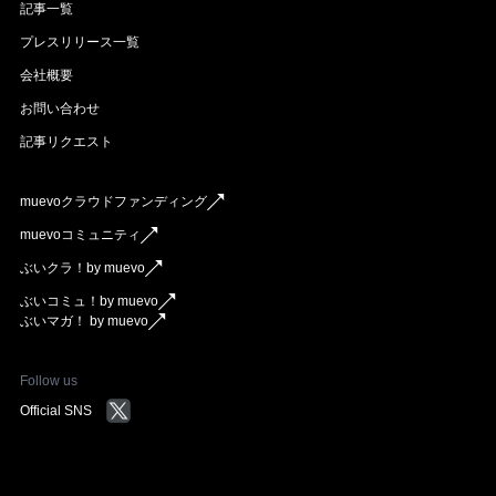
記事一覧
プレスリリース一覧
会社概要
お問い合わせ
記事リクエスト
muevoクラウドファンディング
muevoコミュニティ
ぶいクラ！by muevo
ぶいコミュ！by muevo
ぶいマガ！ by muevo
Follow us
Official SNS