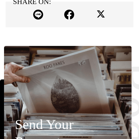
SHARE ON:
Send Your