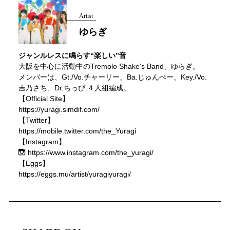
Artist
ゆらぎ
ジャンルレスに鳴らす“楽しい”音
大阪を中心に活動中のTremolo Shake's Band、ゆらぎ。
メンバーは、Gt./Vo.チャーリー、Ba.じゅんぺー、Key./Vo.
吉乃さち、Dr.ちっぴ ４人組編成。
【Official Site】
https://yuragi.simdif.com/
【Twitter】
https://mobile.twitter.com/the_Yuragi
【Instagram】
https://www.instagram.com/the_yuragi/
【Eggs】
https://eggs.mu/artist/yuragiyuragi/