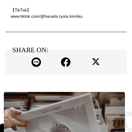
【TikTok】
www.tiktok.com/@harada.ryota.kinniku
SHARE ON: