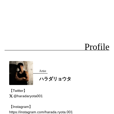
Profile
Artist
ハラダリョウタ
【Twitter】
@haradaryota001
【Instagram】
https://instagram.com/harada.ryota.001