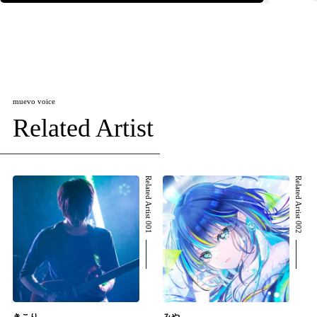
muevo voice
Related Artist
Related Artist 001
Related Artist 002
きこり
みや。