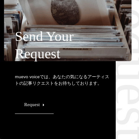
Requ
Send Your
Request
muevo voiceでは、あなたの気になるアーティス
トの記事リクエストをお待ちしております。
Request