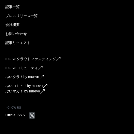
記事一覧
プレスリリース一覧
会社概要
お問い合わせ
記事リクエスト
muevoクラウドファンディング
muevoコミュニティ
ぶいクラ！by muevo
ぶいコミュ！by muevo
ぶいマガ！ by muevo
Follow us
Official SNS