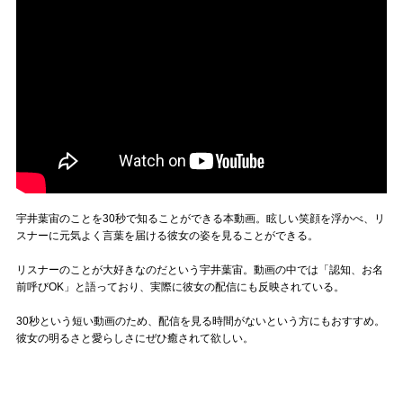
宇井葉宙のことを30秒で知ることができる本動画。眩しい笑顔を浮かべ、リ
スナーに元気よく言葉を届ける彼女の姿を見ることができる。
リスナーのことが大好きなのだという宇井葉宙。動画の中では「認知、お名
前呼びOK」と語っており、実際に彼女の配信にも反映されている。
30秒という短い動画のため、配信を見る時間がないという方にもおすすめ。
彼女の明るさと愛らしさにぜひ癒されて欲しい。