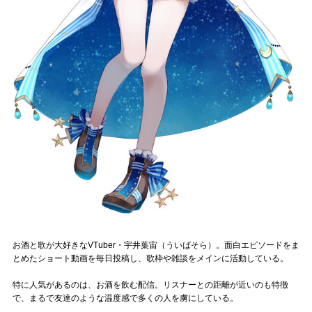
Official SNS
お酒と歌が大好きなVTuber・宇井葉宙（ういばそら）。面白エピソードをま
とめたショート動画を毎日投稿し、歌枠や雑談をメインに活動している。
特に人気があるのは、お酒を飲む配信。リスナーとの距離が近いのも特徴
で、まるで友達のような温度感で多くの人を虜にしている。