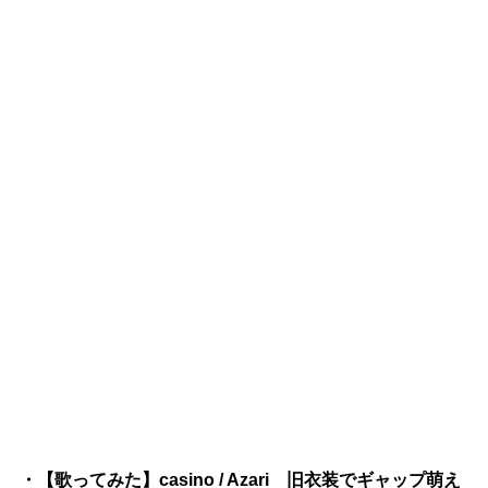
・【歌ってみた】casino / Azari 旧衣装でギャップ萌え