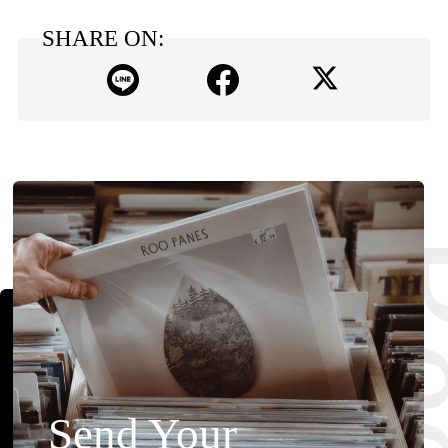
SHARE ON:
Send Your