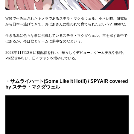
Official SNS
実験で生み出されたキメラであるステラ・マクダウェル。小さい時、研究所
から日本へ逃げてきて、おばあさんに拾われて育てられたというVTuberだ。
生きる為に色々な事に挑戦しているステラ・マクダウェル。主を探す途中で
はあるが、今は歌とゲームに夢中なのだという。
2023年11月12日に初配信を行い、華々しくデビュー。ゲーム実況や歌枠、
PR配信を行い、日々ファンを増やしている。
・サムライハート(Some Like It Hot!!) / SPYAIR covered
by ステラ・マクダウェル