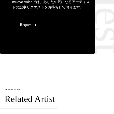
muevo voiceでは、あなたの気になるアーティス
トの記事リクエストをお待ちしております。
Request
muevo voice
Related Artist