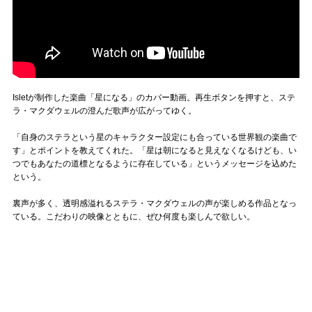
Isletが制作した楽曲「星になる」のカバー動画。再生ボタンを押すと、ステ
ラ・マクダウェルの澄んだ歌声が広がってゆく。
「自身のステラという星のキャラクター設定にも合っている世界観の楽曲で
す」とポイントを教えてくれた。「星は朝になると見えなくなるけども、い
つでもあなたの道標となるように存在している」というメッセージを込めた
という。
裏声が多く、透明感溢れるステラ・マクダウェルの声が楽しめる作品となっ
ている。こだわりの映像とともに、ぜひ何度も楽しんで欲しい。