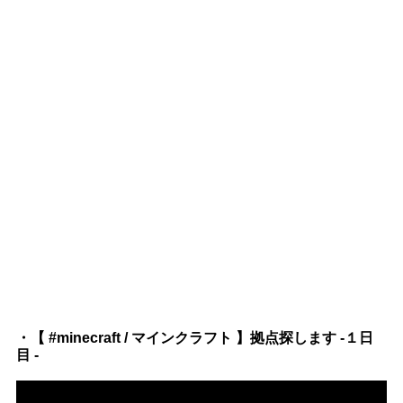
・【 #minecraft / マインクラフト 】拠点探します -１日
目 -