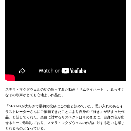
ステラ・マクダウェルの初の歌ってみた動画「サムライハート」。真っすぐ
なその歌声がとても心地よい作品だ。
「SPYAIRが大好きで最初の投稿はこの曲と決めていた。思い入れのあるイ
ラストレーターさんにご依頼できたことにより自身の『好き』が詰まった作
品」と話してくれた。楽曲に対するリスペクトはそのままに、自身の色が出
せるキーで歌唱しており、ステラ・マクダウェルの作品に対する思いを感じ
とれるものとなっている。