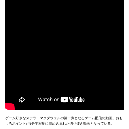
ゲーム好きなステラ・マクダウェルの第一弾となるゲーム配信の動画。おも
しろポイントが8分半程度に詰め込まれた切り抜き動画となっている。