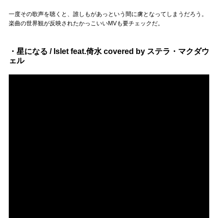
一度その歌声を聴くと、誰しもがあっという間に虜となってしまうだろう。
楽曲の世界観が反映されたかっこいいMVも要チェックだ。
・星になる / Islet feat.倚水 covered by ステラ・マクダウ
ェル