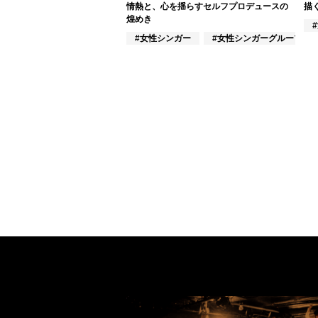
情熱と、心を揺らすセルフプロデュースの
描
煌めき
#女性シンガー
#女性シンガーグループ