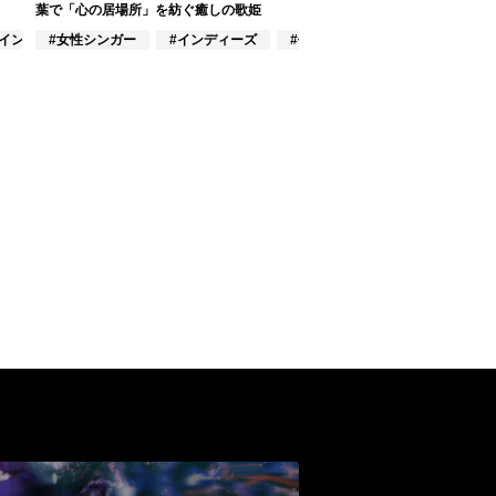
葉で「心の居場所」を紡ぐ癒しの歌姫
#インディーズ
#女性シンガー
#インディーズ
#作詞/作曲家