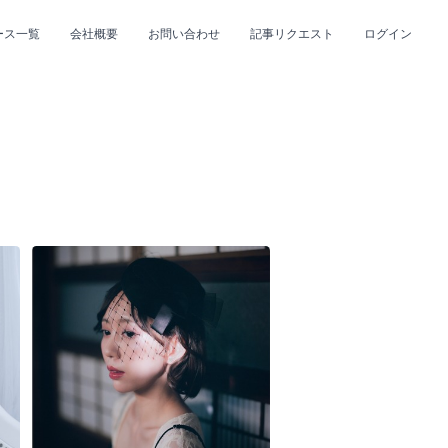
ース一覧
会社概要
お問い合わせ
記事リクエスト
ログイン
CLOSE
CLOSE
プ
#R&B/ソウル