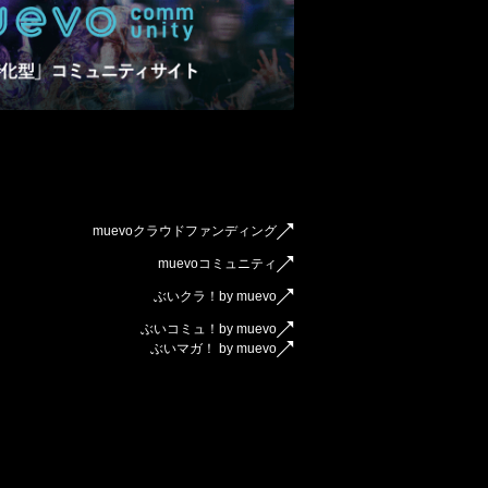
muevoクラウドファンディング
muevoコミュニティ
ぶいクラ！by muevo
ぶいコミュ！by muevo
ぶいマガ！ by muevo