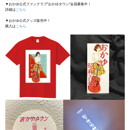
▼おかゆ公式ファンクラブ"おかゆタウン"会員募集中！
詳細は
こちら
▼おかゆ公式グッズ販売中！
購入は
こちら