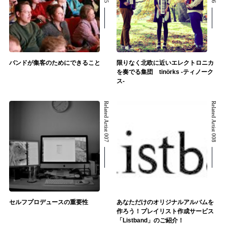
バンドが集客のためにできること
限りなく北欧に近いエレクトロニカ
を奏でる集団 tinörks -ティノーク
ス-
Related Artist 007
Related Artist 008
セルフプロデュースの重要性
あなただけのオリジナルアルバムを
作ろう！プレイリスト作成サービス
「Listband」のご紹介！