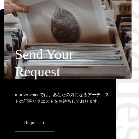
Requ
Send Your
Request
muevo voiceでは、あなたの気になるアーティス
トの記事リクエストをお待ちしております。
Request