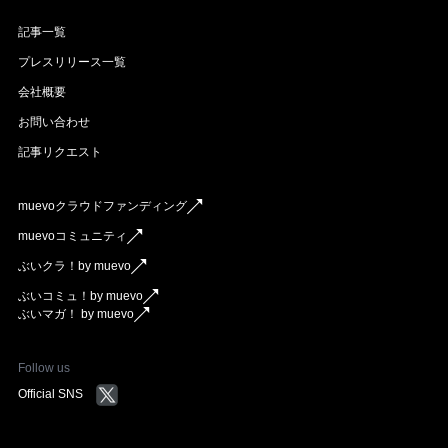
記事一覧
プレスリリース一覧
会社概要
お問い合わせ
記事リクエスト
muevoクラウドファンディング
muevoコミュニティ
ぶいクラ！by muevo
ぶいコミュ！by muevo
ぶいマガ！ by muevo
Follow us
Official SNS