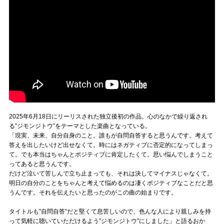
2025年6月18日にリーリスされた独立後初の作品。心のなかで繰り返され
る”ジモンジトウ”をテーマとした楽曲となっている。
「現実、未来、自分自身のこと。誰もが自問自答すると思うんです。考えて
答えを出したいけど出せなくて。時にはネガティブに否定的になってしまっ
て。でも本当はちゃんとポジティブに肯定したくて。思い悩んでしまうこと
ってあると思うんです。
だけど泣いて苦しんで立ち止まっても、それは決してマイナスじゃなくて。
明日の自分のことをちゃんと考えて悩めるのは凄くポジティブなことだと思
うんです。それを伝えたいと思ったのがこの曲の始まりです。
タイトルも”自問自答”だと堅くて息苦しいので、色んな人により親しみを持
って気軽に聴いていただけるよう”ジモンジトウ”にしました」と語るおか