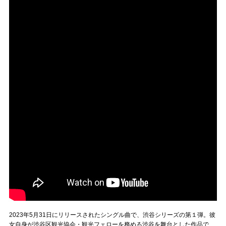
2023年5月31日にリリースされたシングル曲で、渋谷シリーズの第１弾。彼
女自身が渋谷区観光協会・観光フェローを務める渋谷を舞台とした作品で、