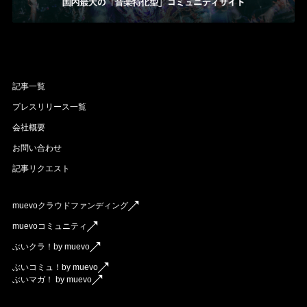
記事一覧
プレスリリース一覧
会社概要
お問い合わせ
記事リクエスト
muevoクラウドファンディング
muevoコミュニティ
ぶいクラ！by muevo
ぶいコミュ！by muevo
ぶいマガ！ by muevo