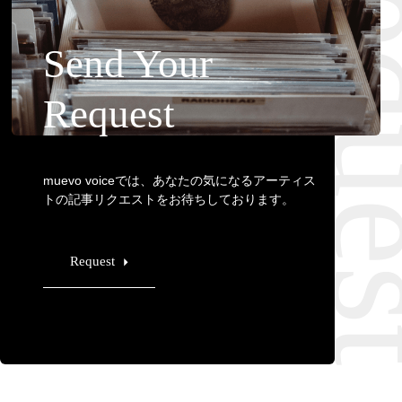
Requ
Send Your
Request
muevo voiceでは、あなたの気になるアーティス
トの記事リクエストをお待ちしております。
Request