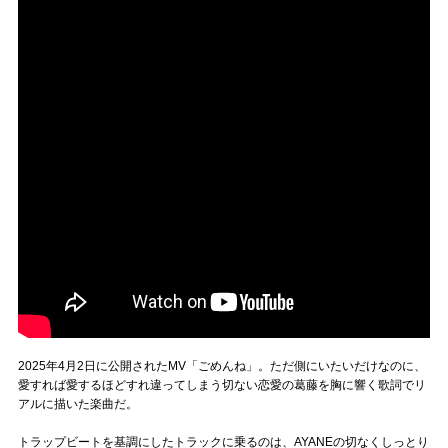
2025年4月2日に公開されたMV「ごめんね」。ただ側にいたいだけなのに、
愛すれば愛するほどすれ違ってしまう切ない恋愛の葛藤を胸に響く歌詞でリ
アルに描いた楽曲だ。
トラップビートを基調にしたトラックに乗るのは、AYANEの切なくしっとり