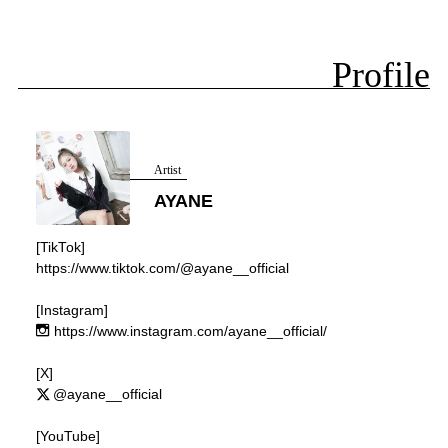
Profile
Artist
AYANE
[TikTok]
https://www.tiktok.com/@ayane__official
[Instagram]
https://www.instagram.com/ayane__official/
[X]
@ayane__official
[YouTube]